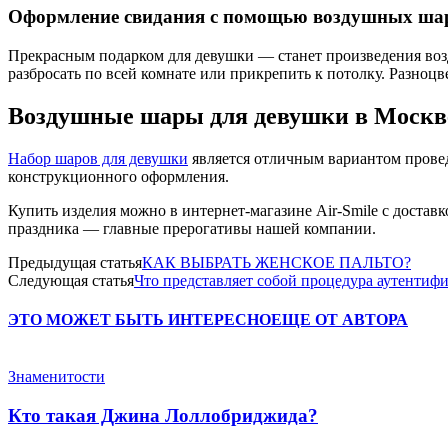
Оформление свидания с помощью воздушных ша
Прекрасным подарком для девушки — станет произведения во
разбросать по всей комнате или прикрепить к потолку. Разн
Воздушные шары для девушки в Москв
Набор шаров для девушки
является отличным вариантом провед
конструкционного оформления.
Купить изделия можно в интернет-магазине Air-Smile с доста
праздника — главные прерогативы нашей компании.
Предыдущая статья
КАК ВЫБРАТЬ ЖЕНСКОЕ ПАЛЬТО?
Следующая статья
Что представляет собой процедура аутентиф
ЭТО МОЖЕТ БЫТЬ ИНТЕРЕСНО
ЕЩЕ ОТ АВТОРА
Знаменитости
Кто такая Джина Лоллобриджида?