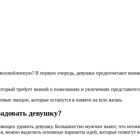
ю возлюбленную? В первую очередь, девушки предпочитают вним
торый требует знаний о пожеланиях и увлечениях представител
мые эмоции, которые останутся в памяти на всю жизнь.
радовать девушку?
воляющих удивить девушку. Большинство мужчин знают, что нео
я, можно выделить основные варианты идей, которые помогут в