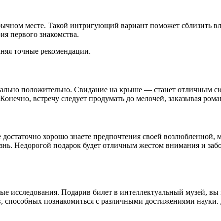
бычном месте. Такой интригующий вариант поможет сблизить вл
ия первого знакомства.
лняя точные рекомендации.
ально положительно. Свидание на крыше — станет отличным сюр
 Конечно, встречу следует продумать до мелочей, заказывая ро
 достаточно хорошо знаете предпочтения своей возлюбленной, 
знь. Недорогой подарок будет отличным жестом внимания и забо
ые исследования. Подарив билет в интеллектуальный музей, вы
в, способных познакомиться с различными достижениями науки. 