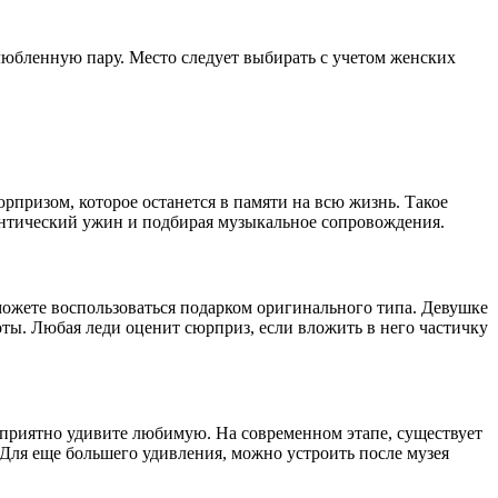
юбленную пару. Место следует выбирать с учетом женских
призом, которое останется в памяти на всю жизнь. Такое
мантический ужин и подбирая музыкальное сопровождения.
можете воспользоваться подарком оригинального типа. Девушке
ты. Любая леди оценит сюрприз, если вложить в него частичку
 приятно удивите любимую. На современном этапе, существует
Для еще большего удивления, можно устроить после музея