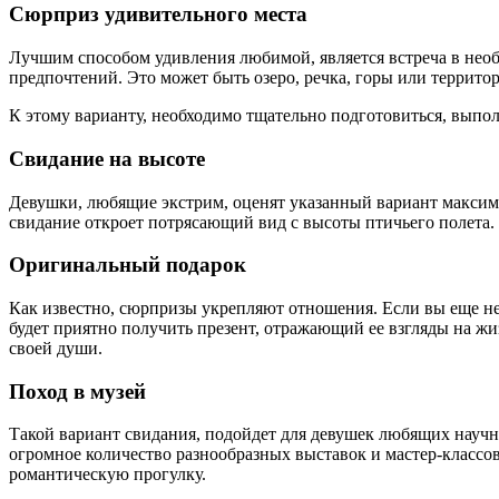
Сюрприз удивительного места
Лучшим способом удивления любимой, является встреча в нео
предпочтений. Это может быть озеро, речка, горы или территор
К этому варианту, необходимо тщательно подготовиться, выпо
Свидание на высоте
Девушки, любящие экстрим, оценят указанный вариант максим
свидание откроет потрясающий вид с высоты птичьего полета.
Оригинальный подарок
Как известно, сюрпризы укрепляют отношения. Если вы еще не
будет приятно получить презент, отражающий ее взгляды на жи
своей души.
Поход в музей
Такой вариант свидания, подойдет для девушек любящих научн
огромное количество разнообразных выставок и мастер-классо
романтическую прогулку.