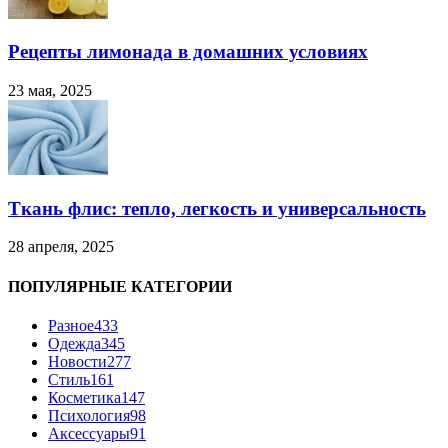
Рецепты лимонада в домашних условиях
23 мая, 2025
Ткань флис: тепло, легкость и универсальность
28 апреля, 2025
ПОПУЛЯРНЫЕ КАТЕГОРИИ
Разное
433
Одежда
345
Новости
277
Стиль
161
Косметика
147
Психология
98
Аксессуары
91