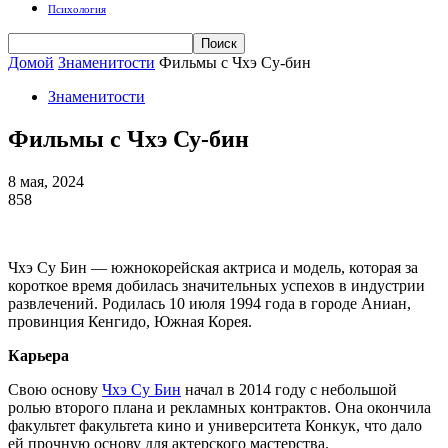
Психология
Домой
Знаменитости
Фильмы с Чхэ Су-бин
Знаменитости
Фильмы с Чхэ Су-бин
8 мая, 2024
858
Чхэ Су Бин — южнокорейская актриса и модель, которая за
короткое время добилась значительных успехов в индустрии
развлечений. Родилась 10 июля 1994 года в городе Аниан,
провинция Кенгидо, Южная Корея.
Карьера
Свою основу
Чхэ Су Бин
начал в 2014 году с небольшой
ролью второго плана и рекламных контрактов. Она окончила
факультет факультета кино и университета Конкук, что дало
ей прочную основу для актерского мастерства.