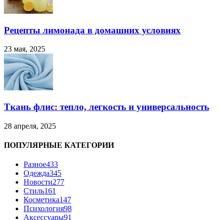
Рецепты лимонада в домашних условиях
23 мая, 2025
Ткань флис: тепло, легкость и универсальность
28 апреля, 2025
ПОПУЛЯРНЫЕ КАТЕГОРИИ
Разное
433
Одежда
345
Новости
277
Стиль
161
Косметика
147
Психология
98
Аксессуары
91