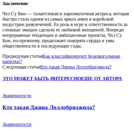
Заключение
Чхэ Су Бин — талантливая и харизматичная актриса, которая
быстро стала одним из самых ярких имен в корейской
индустрии развлечений. Ее роль в игре и ответственность за
сложные эмоции сделали ее любимой женщиной. Впереди
непрерывные тенденции и амбициозные проекты, Чхэ Су
Бин, по-прежнему, продолжает покорять сердца и умы
общественности в последующие годы.
Предыдущая статья
Как классифицируют безалкогольные
напитки?
Следующая статья
Кто такая Джина Лоллобриджида?
ЭТО МОЖЕТ БЫТЬ ИНТЕРЕСНО
ЕЩЕ ОТ АВТОРА
Знаменитости
Кто такая Джина Лоллобриджида?
Знаменитости