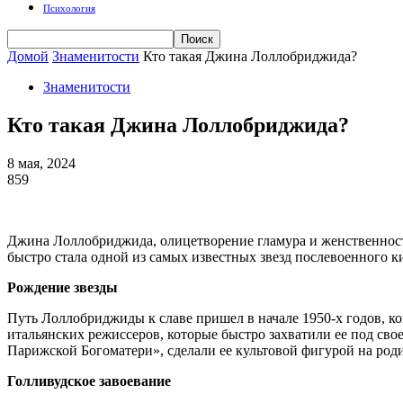
Психология
Домой
Знаменитости
Кто такая Джина Лоллобриджида?
Знаменитости
Кто такая Джина Лоллобриджида?
8 мая, 2024
859
Джина Лоллобриджида, олицетворение гламура и женственности
быстро стала одной из самых известных звезд послевоенного к
Рождение звезды
Путь Лоллобриджиды к славе пришел в начале 1950-х годов, ко
итальянских режиссеров, которые быстро захватили ее под св
Парижской Богоматери», сделали ее культовой фигурой на род
Голливудское завоевание