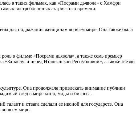
налась в таких фильмах, как «Посрами дьявола» с Хамфри
 самых востребованных актрис того времени.
чены для подражания женщинам во всем мире. Она также была
 роль в фильме «Посрами дьявола», а также семь премьер
а «За заслуги перед Итальянской Республикой», а также звезды
скульптуре. Она продолжала привлекать внимание публики
ладимый след в мире кино, моды и бизнеса.
й талант и отвага сделали ее иконой для государств. Она
 во всем мире.