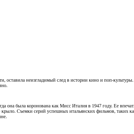
, оставила неизгладимый след в истории кино и поп-культуры.
ино.
гда она была коронована как Мисс Италия в 1947 году. Ее впеч
ое крыло. Съемки серий успешных итальянских фильмов, таких 
ине.