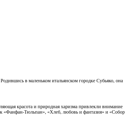
 Родившись в маленьком итальянском городке Субьяко, она
атляющая красота и природная харизма привлекли внимание
как «Фанфан-Тюльпан», «Хлеб, любовь и фантазия» и «Собор