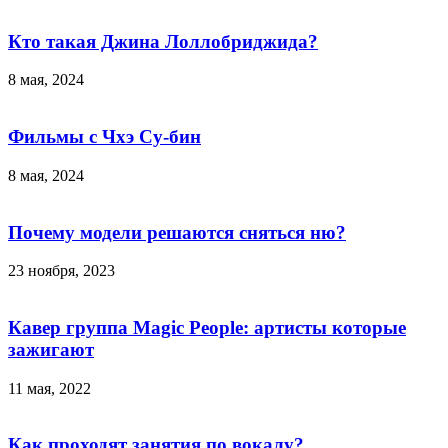
Кто такая Джина Лоллобриджида?
8 мая, 2024
Фильмы с Чхэ Су-бин
8 мая, 2024
Почему модели решаются сняться ню?
23 ноября, 2023
Кавер группа Magic People: артисты которые
зажигают
11 мая, 2022
Как проходят занятия по вокалу?