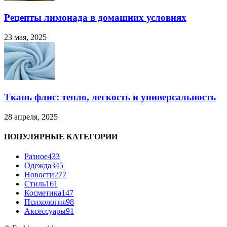
Рецепты лимонада в домашних условиях
23 мая, 2025
Ткань флис: тепло, легкость и универсальность
28 апреля, 2025
ПОПУЛЯРНЫЕ КАТЕГОРИИ
Разное
433
Одежда
345
Новости
277
Стиль
161
Косметика
147
Психология
98
Аксессуары
91