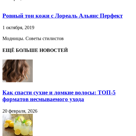
Ровный тон кожи с Лореаль Альянс Перфект
1 октября, 2019
Модницы. Советы стилистов
ЕЩЁ БОЛЬШЕ НОВОСТЕЙ
Как спасти сухие и ломкие волосы: ТОП-5
форматов несмываемого ухода
20 февраля, 2026