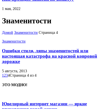
1 мая, 2022
Знаменитости
Домой
Знаменитости
Страница 4
Знаменитости
Ошибки стиля, ляпы знаменитостей или
настоящая катастрофа на красной ковровой
дорожке
5 августа, 2013
1
2
3
4
Страница 4 из 4
ЭТО МОДНО!
Ювелирный интернет магазин — яркие