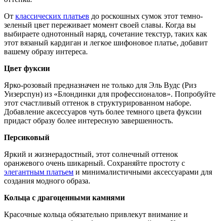
От
классических платьев
до роскошных сумок этот темно-
зеленый цвет переживает момент своей славы. Когда вы
выбираете однотонный наряд, сочетание текстур, таких как
этот вязаный кардиган и легкое шифоновое платье, добавит
вашему образу интереса.
Цвет фуксии
Ярко-розовый предназначен не только для Эль Вудс (Риз
Уизерспун) из «Блондинки для профессионалов». Попробуйте
этот счастливый оттенок в структурированном наборе.
Добавление аксессуаров чуть более темного цвета фуксии
придаст образу более интересную завершенность.
Персиковый
Яркий и жизнерадостный, этот солнечный оттенок
оранжевого очень шикарный. Сохраняйте простоту с
элегантным платьем
и минималистичными аксессуарами для
создания модного образа.
Кольца с драгоценными камнями
Красочные кольца обязательно привлекут внимание и