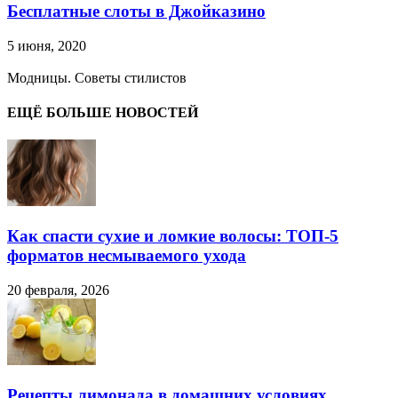
Бесплатные слоты в Джойказино
5 июня, 2020
Модницы. Советы стилистов
ЕЩЁ БОЛЬШЕ НОВОСТЕЙ
Как спасти сухие и ломкие волосы: ТОП-5
форматов несмываемого ухода
20 февраля, 2026
Рецепты лимонада в домашних условиях