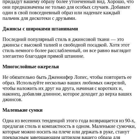
придадут вашему образу более утонченный вид. Хорошо, что
они предназначены не только для особых случаев. Добавьте
один в свой повседневный образ или наденьте каждый
пальчик для дискотеки с друзьями.
Джинсы с широкими штанинами
Последний популярный стиль в джинсовой ткани — это
джинсы с высокой талией и свободной посадкой. Хотя этот
стиль немного более расслабленный, он все равно выглядит
элегантно благодаря прямой штанине.
Многослойные ожерелья
Не обязательно быть Дженнифер Лопес, чтобы повторить ее
образ. Используйте несколько ваших любимых ожерелий,
чтобы наложить их друг на друга, начиная с коротких и,
наконец, добавляя длинное, которое доходит до верха ваших
джинсов.
Маленькие сумки
Одна из весенних тенденций этого года возвращается из 90-х,
предлагая стиль и компактность в одном. Маленькие сумочки,
которые можно носить на плече или держать в руке, станут
прекрасным завершающим штрихом вашего образа для