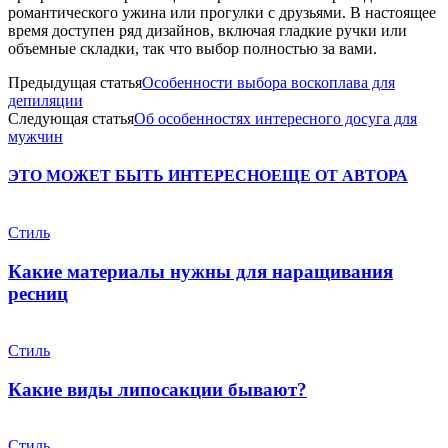
романтического ужина или прогулки с друзьями. В настоящее
время доступен ряд дизайнов, включая гладкие ручки или
объемные складки, так что выбор полностью за вами.
Предыдущая статья
Особенности выбора воскоплава для
депиляции
Следующая статья
Об особенностях интересного досуга для
мужчин
ЭТО МОЖЕТ БЫТЬ ИНТЕРЕСНО
ЕЩЕ ОТ АВТОРА
Стиль
Какие материалы нужны для наращивания
ресниц
Стиль
Какие виды липосакции бывают?
Стиль