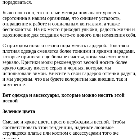
порадоваться.
Было показано, что теплые месяцы повышают уровень
серотонина в нашем организме, что снижает усталость,
отвращение к работе и социальным контактам, а также
беспокойство. На их место приходят улыбки, радость жизни и
вдохновение для создания чего-то нового или изменения себя.
С приходом нового сезона пора менять гардероб. Толстая и
плотная одежда сменяется более тонкими и яркими нарядами,
которые приносят еще больше счастья, когда мы смотрим в
зеркало. Критики моды рекомендуют весной носить более
яркую одежду вместо серых и черных, которые мы
использовали зимой. Внесите в свой гардероб оттенки радуги,
и мы уверены, что вы будете колоритны как внешне, так и
внутренне.
Вот одежда и аксессуары, которые можно носить этой
весной
Зеленые цвета
Смелые и яркие цвета просто необходимы весной. Чтобы
соответствовать этой тенденции, наденьте любимое
струящееся платье или костюм с аксессуарами того же
оттенка.