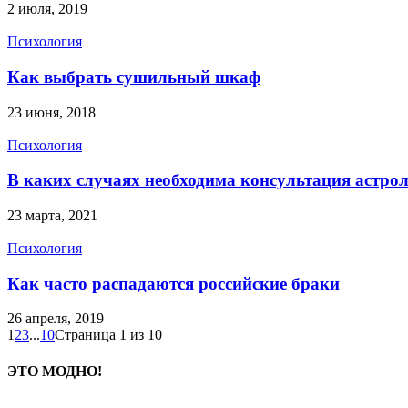
2 июля, 2019
Психология
Как выбрать сушильный шкаф
23 июня, 2018
Психология
В каких случаях необходима консультация астро
23 марта, 2021
Психология
Как часто распадаются российские браки
26 апреля, 2019
1
2
3
...
10
Страница 1 из 10
ЭТО МОДНО!