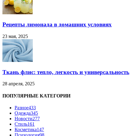
Рецепты лимонада в домашних условиях
23 мая, 2025
Ткань флис: тепло, легкость и универсальность
28 апреля, 2025
ПОПУЛЯРНЫЕ КАТЕГОРИИ
Разное
433
Одежда
345
Новости
277
Стиль
161
Косметика
147
Психология
98