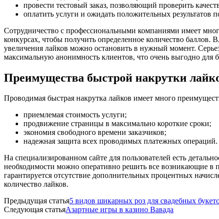
провести тестовый заказ, позволяющий проверить качест
оплатить услуги и ожидать положительных результатов по
Сотрудничество с профессиональными компаниями имеет много
конкурсах, чтобы получить определенное количество баллов. В
увеличения лайков можно остановить в нужный момент. Серьезн
максимальную анонимность клиентов, что очень выгодно для 
Преимущества быстрой накрутки лайк
Проводимая быстрая накрутка лайков имеет много преимущест
приемлемая стоимость услуги;
продвижение страницы в максимально короткие сроки;
экономия свободного времени заказчиков;
надежная защита всех проводимых платежных операций.
На специализированном сайте для пользователей есть детально
необходимости можно оперативно решить все возникающие в пр
гарантируется отсутствие дополнительных процентных начисле
количество лайков.
Предыдущая статья
5 видов шикарных роз для свадебных букет
Следующая статья
Азартные игры в казино Вавада