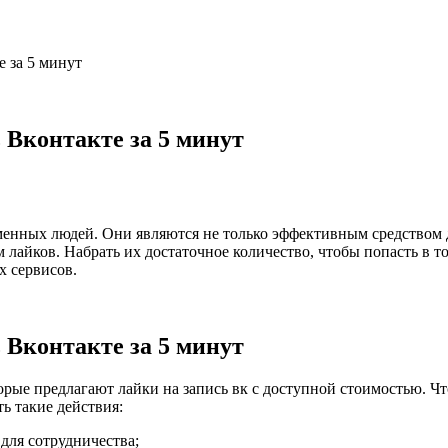
е за 5 минут
 Вконтакте за 5 минут
енных людей. Они являются не только эффективным средством д
 лайков. Набрать их достаточное количество, чтобы попасть в 
 сервисов.
 Вконтакте за 5 минут
рые предлагают лайки на запись вк с доступной стоимостью. Ч
ь такие действия:
ля сотрудничества;