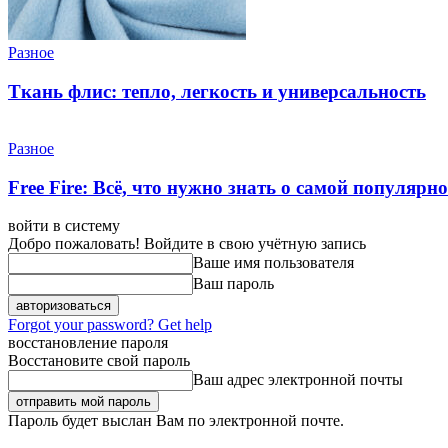
Разное
Ткань флис: тепло, легкость и универсальность
Разное
Free Fire: Всё, что нужно знать о самой популярн
войти в систему
Добро пожаловать! Войдите в свою учётную запись
Ваше имя пользователя
Ваш пароль
Forgot your password? Get help
восстановление пароля
Восстановите свой пароль
Ваш адрес электронной почты
Пароль будет выслан Вам по электронной почте.