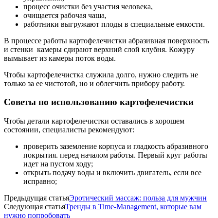
процесс очистки без участия человека,
очищается рабочая чаша,
работники выгружают плоды в специальные емкости.
В процессе работы картофелечистки абразивная поверхность
и стенки камеры сдирают верхний слой клубня. Кожуру
вымывает из камеры поток воды.
Чтобы картофелечистка служила долго, нужно следить не
только за ее чистотой, но и облегчить прибору работу.
Советы по использованию картофелечистки
Чтобы детали картофелечистки оставались в хорошем
состоянии, специалисты рекомендуют:
проверить заземление корпуса и гладкость абразивного
покрытия. перед началом работы. Первый круг работы
идет на пустом ходу;
открыть подачу воды и включить двигатель, если все
исправно;
Предыдущая статья
Эротический массаж: польза для мужчин
Следующая статья
Тренды в Time-Management, которые вам
нужно попробовать