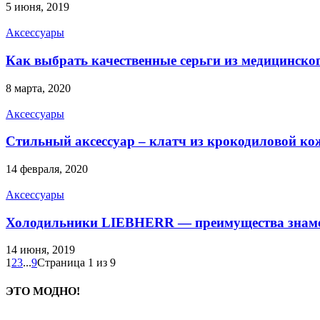
5 июня, 2019
Аксессуары
Как выбрать качественные серьги из медицинског
8 марта, 2020
Аксессуары
Стильный аксессуар – клатч из крокодиловой ко
14 февраля, 2020
Аксессуары
Холодильники LIEBHERR — преимущества знаме
14 июня, 2019
1
2
3
...
9
Страница 1 из 9
ЭТО МОДНО!