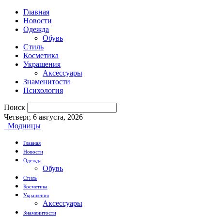
Главная
Новости
Одежда
Обувь
Стиль
Косметика
Украшения
Аксессуары
Знаменитости
Психология
Поиск
Четверг, 6 августа, 2026
Модницы
Главная
Новости
Одежда
Обувь
Стиль
Косметика
Украшения
Аксессуары
Знаменитости