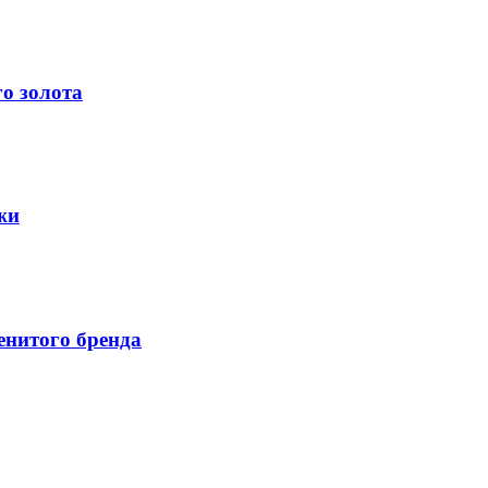
о золота
жи
нитого бренда