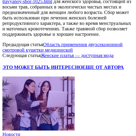
travyanoy-sbor-1025.html
для женского здоровья, состоящий из
восьми трав, собранных в экологически чистых местах и
предназначенный для женщин любого возраста. Сбор может
быть использован при лечении женских болезней
репродуктивного характера, а также во время менструальных
и маточных кровотечениях. Также травяной сбор позволяет
поддерживать здоровье и хорошее настроение.
Предыдущая статья
Область применения двухсекционной
смотровой кушетки медицинской
Следующая статья
Женские платья — доступная мода
ЭТО МОЖЕТ БЫТЬ ИНТЕРЕСНО
ЕЩЕ ОТ АВТОРА
Новости