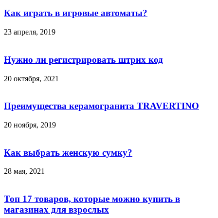
Как играть в игровые автоматы?
23 апреля, 2019
Нужно ли регистрировать штрих код
20 октября, 2021
Преимущества керамогранита TRAVERTINO
20 ноября, 2019
Как выбрать женскую сумку?
28 мая, 2021
Топ 17 товаров, которые можно купить в
магазинах для взрослых