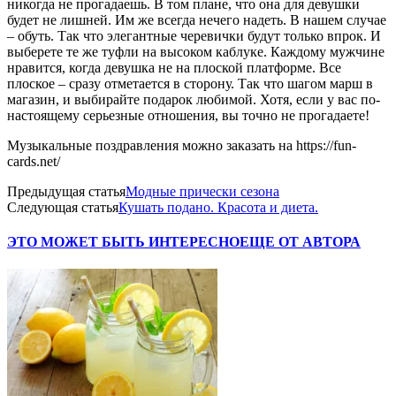
никогда не прогадаешь. В том плане, что она для девушки
будет не лишней. Им же всегда нечего надеть. В нашем случае
– обуть. Так что элегантные черевички будут только впрок. И
выберете те же туфли на высоком каблуке. Каждому мужчине
нравится, когда девушка не на плоской платформе. Все
плоское – сразу отметается в сторону. Так что шагом марш в
магазин, и выбирайте подарок любимой. Хотя, если у вас по-
настоящему серьезные отношения, вы точно не прогадаете!
Музыкальные поздравления можно заказать на https://fun-
cards.net/
Предыдущая статья
Модные прически сезона
Следующая статья
Кушать подано. Красота и диета.
ЭТО МОЖЕТ БЫТЬ ИНТЕРЕСНО
ЕЩЕ ОТ АВТОРА