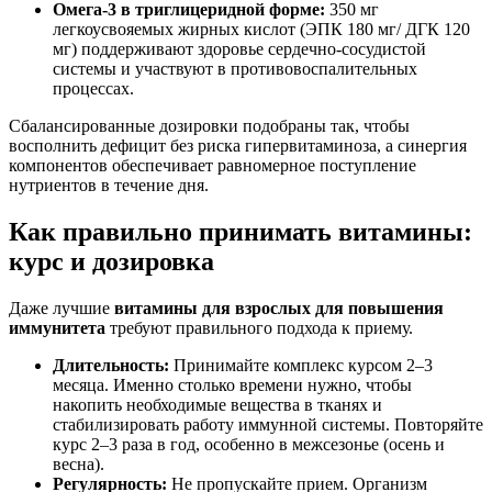
Омега-3 в триглицеридной форме:
350 мг
легкоусвояемых жирных кислот (ЭПК 180 мг/ ДГК 120
мг) поддерживают здоровье сердечно-сосудистой
системы и участвуют в противовоспалительных
процессах.
Сбалансированные дозировки подобраны так, чтобы
восполнить дефицит без риска гипервитаминоза, а синергия
компонентов обеспечивает равномерное поступление
нутриентов в течение дня.
Как правильно принимать витамины:
курс и дозировка
Даже лучшие
витамины для взрослых для повышения
иммунитета
требуют правильного подхода к приему.
Длительность:
Принимайте комплекс курсом 2–3
месяца. Именно столько времени нужно, чтобы
накопить необходимые вещества в тканях и
стабилизировать работу иммунной системы. Повторяйте
курс 2–3 раза в год, особенно в межсезонье (осень и
весна).
Регулярность:
Не пропускайте прием. Организм