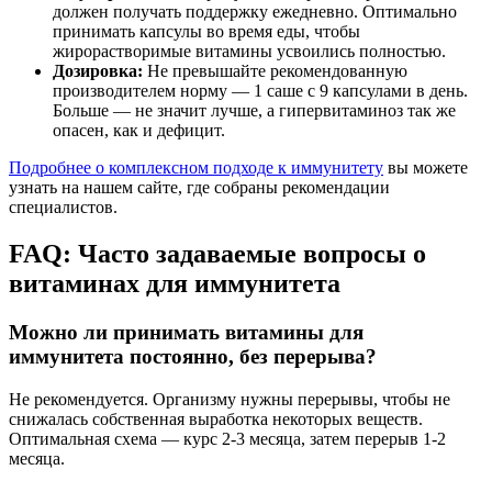
должен получать поддержку ежедневно. Оптимально
принимать капсулы во время еды, чтобы
жирорастворимые витамины усвоились полностью.
Дозировка:
Не превышайте рекомендованную
производителем норму — 1 саше с 9 капсулами в день.
Больше — не значит лучше, а гипервитаминоз так же
опасен, как и дефицит.
Подробнее о комплексном подходе к иммунитету
вы можете
узнать на нашем сайте, где собраны рекомендации
специалистов.
FAQ: Часто задаваемые вопросы о
витаминах для иммунитета
Можно ли принимать витамины для
иммунитета постоянно, без перерыва?
Не рекомендуется. Организму нужны перерывы, чтобы не
снижалась собственная выработка некоторых веществ.
Оптимальная схема — курс 2-3 месяца, затем перерыв 1-2
месяца.