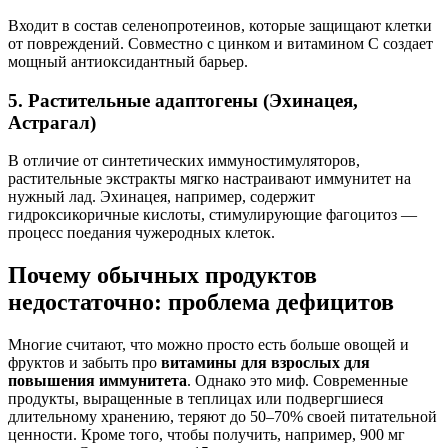
Входит в состав селенопротеинов, которые защищают клетки
от повреждений. Совместно с цинком и витамином С создает
мощный антиоксидантный барьер.
5. Растительные адаптогены (Эхинацея,
Астрагал)
В отличие от синтетических иммуностимуляторов,
растительные экстракты мягко настраивают иммунитет на
нужный лад. Эхинацея, например, содержит
гидроксикоричные кислоты, стимулирующие фагоцитоз —
процесс поедания чужеродных клеток.
Почему обычных продуктов
недостаточно: проблема дефицитов
Многие считают, что можно просто есть больше овощей и
фруктов и забыть про
витамины для взрослых для
повышения иммунитета
. Однако это миф. Современные
продукты, выращенные в теплицах или подвергшиеся
длительному хранению, теряют до 50–70% своей питательной
ценности. Кроме того, чтобы получить, например, 900 мг