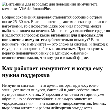
Вопрос сохранения здоровья становится особенно острым
после 25–30 лет. Если в юности организм легко справлялся с
нагрузками, то с возрастом даже обычная простуда может
выбить из колеи на неделю. Многие ищут волшебное средство
и задаются вопросом: какие
витамины для взрослых для
повышения иммунитета
действительно помогут? Важно
понимать, что иммунитет — это сложная система, и подход к
ее укреплению должен быть комплексным. Просто купить
первую попавшуюся банку с надписью «Иммуно»
недостаточно: важно, что внутри и в какой форме.
Как работает иммунитет и когда ему
нужна поддержка
Иммунная система — это армия, которая круглосуточно
защищает нас от вирусов, бактерий и даже собственных
мутировавших клеток. У взрослого человека эта армия уже
обучена, но ее боеспособность напрямую зависит от
«продовольствия» — витаминов и микроэлементов. Без них
выработка антител и работа лейкоцитов замедляется.