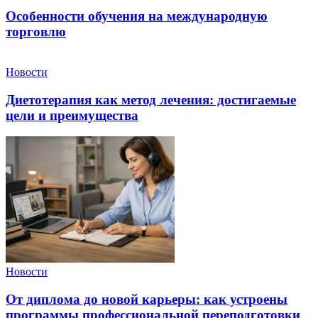
Особенности обучения на международную
торговлю
Новости
Диетотерапия как метод лечения: достигаемые
цели и преимущества
Новости
От диплома до новой карьеры: как устроены
программы профессиональной переподготовки