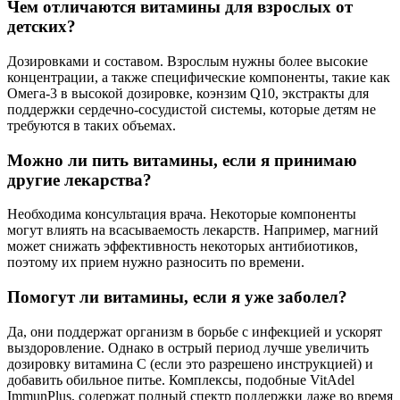
Чем отличаются витамины для взрослых от
детских?
Дозировками и составом. Взрослым нужны более высокие
концентрации, а также специфические компоненты, такие как
Омега-3 в высокой дозировке, коэнзим Q10, экстракты для
поддержки сердечно-сосудистой системы, которые детям не
требуются в таких объемах.
Можно ли пить витамины, если я принимаю
другие лекарства?
Необходима консультация врача. Некоторые компоненты
могут влиять на всасываемость лекарств. Например, магний
может снижать эффективность некоторых антибиотиков,
поэтому их прием нужно разносить по времени.
Помогут ли витамины, если я уже заболел?
Да, они поддержат организм в борьбе с инфекцией и ускорят
выздоровление. Однако в острый период лучше увеличить
дозировку витамина С (если это разрешено инструкцией) и
добавить обильное питье. Комплексы, подобные VitAdel
ImmunPlus, содержат полный спектр поддержки даже во время