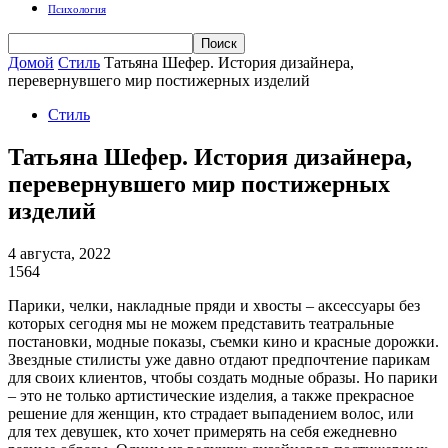
Психология
Домой
Стиль
Татьяна Шефер. История дизайнера,
перевернувшего мир постижерных изделий
Стиль
Татьяна Шефер. История дизайнера,
перевернувшего мир постижерных
изделий
4 августа, 2022
1564
Парики, челки, накладные пряди и хвосты – аксессуары без
которых сегодня мы не можем представить театральные
постановки, модные показы, съемки кино и красные дорожки.
Звездные стилисты уже давно отдают предпочтение парикам
для своих клиентов, чтобы создать модные образы. Но парики
– это не только артистические изделия, а также прекрасное
решение для женщин, кто страдает выпадением волос, или
для тех девушек, кто хочет примерять на себя ежедневно