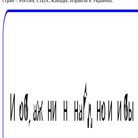
стран – России, США, Канады, Израиля и Украины.