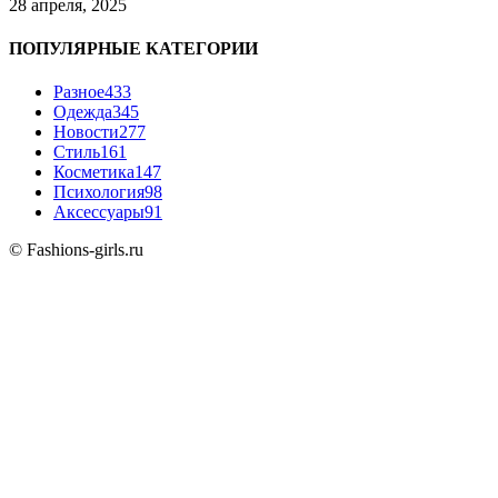
28 апреля, 2025
ПОПУЛЯРНЫЕ КАТЕГОРИИ
Разное
433
Одежда
345
Новости
277
Стиль
161
Косметика
147
Психология
98
Аксессуары
91
© Fashions-girls.ru