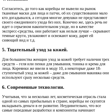
Согласитесь, до того как корейцы не вывели на рынок
тканевые маски для лица и патчи, об их существовании мало
кто догадывался, а сегодня многие девушки не представляют
своего ежедневного ухода без них. Конечно же, здесь речь не
идет о серьезном накопительном уходе, но в качестве
экспресс-средства, они работают как нельзя лучше – скрывают
темные круги, увлажняют и освежают кожу, дарят ей
сияющий вид и т.д.
5. Тщательный уход за кожей.
Для большинства женщин уход за кожей требует наличия трех
средств – геля или пенки для умывания, тоника и крема для
лица. Кореянки же ввели в моду 10, а некоторые даже 18-
ступенчатый уход за кожей – даже для смывания макияжа они
используют сразу несколько средств.
6. Современные технологии.
Учитывая, что за несколько лет, косметическая отрасль стала
одной из самых прибыльных в стране, корейцы не скупятся
вкладывать деньги в ее развитие. Неудивительно, что все
самые передовые разработки и компоненты начинают