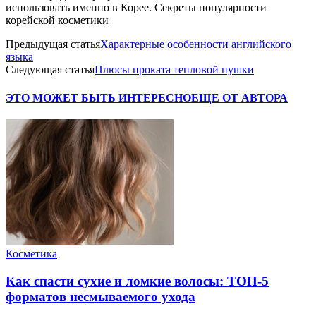
использовать именно в Корее. Секреты популярности
корейской косметики
Предыдущая статья
Характерные особенности английского
языка
Следующая статья
Плюсы проката тепловой пушки
ЭТО МОЖЕТ БЫТЬ ИНТЕРЕСНО
ЕЩЕ ОТ АВТОРА
Косметика
Как спасти сухие и ломкие волосы: ТОП-5
форматов несмываемого ухода