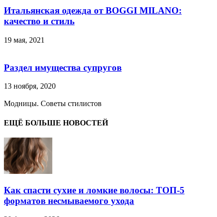
Итальянская одежда от BOGGI MILANO:
качество и стиль
19 мая, 2021
Раздел имущества супругов
13 ноября, 2020
Модницы. Советы стилистов
ЕЩЁ БОЛЬШЕ НОВОСТЕЙ
Как спасти сухие и ломкие волосы: ТОП-5
форматов несмываемого ухода