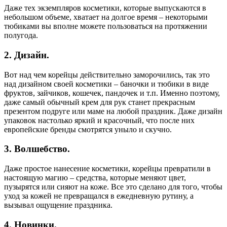
Даже тех экземпляров косметики, которые выпускаются в
небольшом объеме, хватает на долгое время – некоторыми
тюбиками вы вполне можете пользоваться на протяжении
полугода.
2. Дизайн.
Вот над чем корейцы действительно заморочились, так это
над дизайном своей косметики – баночки и тюбики в виде
фруктов, зайчиков, кошечек, пандочек и т.п. Именно поэтому,
даже самый обычный крем для рук станет прекрасным
презентом подруге или маме на любой праздник. Даже дизайн
упаковок настолько яркий и красочный, что после них
европейские бренды смотрятся уныло и скучно.
3. Волшебство.
Даже простое нанесение косметики, корейцы превратили в
настоящую магию – средства, которые меняют цвет,
пузырятся или сияют на коже. Все это сделано для того, чтобы
уход за кожей не превращался в ежедневную рутину, а
вызывал ощущение праздника.
4. Новинки.