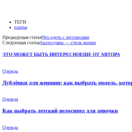
ТЕГИ
платье
Предыдущая статья
Что одеть с леггинсами
Следующая статья
Аксессуары — стиль жизни
ЭТО МОЖЕТ БЫТЬ ИНТЕРЕСНО
ЕЩЕ ОТ АВТОРА
Одежда
Дублёнки для женщин: как выбрать модель, кото
Одежда
Как выбрать детский велосипед для девочки
Одежда