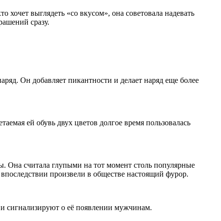
о хочет выглядеть «со вкусом», она советовала надевать
рашений сразу.
аряд. Он добавляет пикантности и делает наряд еще более
таемая ей обувь двух цветов долгое время пользовалась
ны. Она считала глупыми на тот момент столь популярные
 впоследствии произвели в обществе настоящий фурор.
и сигнализируют о её появлении мужчинам.