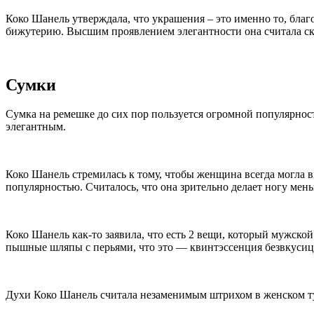
Коко Шанель утверждала, что украшения – это именно то, благ
бижутерию. Высшим проявлением элегантности она считала скр
Сумки
Сумка на ремешке до сих пор пользуется огромной популярнос
элегантным.
Коко Шанель стремилась к тому, чтобы женщина всегда могла в
популярностью. Считалось, что она зрительно делает ногу мень
Коко Шанель как-то заявила, что есть 2 вещи, который мужской
пышные шляпы с перьями, что это — квинтэссенция безвкусиц
Духи Коко Шанель считала незаменимым штрихом в женском ту