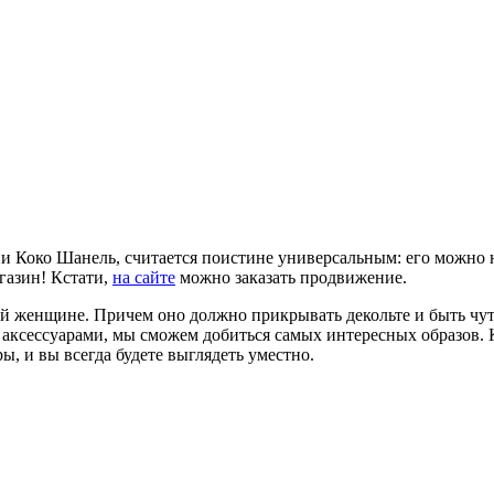
 Коко Шанель, считается поистине универсальным: его можно н
газин! Кстати,
на сайте
можно заказать продвижение.
ой женщине. Причем оно должно прикрывать декольте и быть чуть
 аксессуарами, мы сможем добиться самых интересных образов. 
, и вы всегда будете выглядеть уместно.