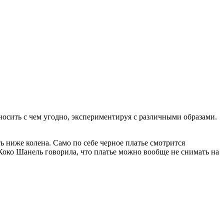
осить с чем угодно, экспериментируя с различными образами.
 ниже колена. Само по себе черное платье смотрится
Коко Шанель говорила, что платье можно вообще не снимать на