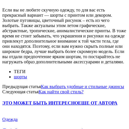
Если вы не любите скучную одежду, то для вас есть
прекрасный вариант — шорты с принтом или декором.
Золотые пуговицы, цветочный рисунок – есть из чего
выбрать. Также актуальны этим летом графические,
абстрактные, тропические, анималистические принты. В тоже
время не стоит забывать, что украшения и рисунки на одежде
привлекут дополнительное внимание к той части тела, где
они находятся. Поэтому, если вам нужно скрыть полные или
широкие бедра, лучше выбрать более скромную модель. Если
вы отдали предпочтение ярким шортам, то постарайтесь не
нагружать образ дополнительными аксессуарами и деталями.
ТЕГИ
шорты
Предыдущая статья
Как выбрать удобные и стильные джинсы
Следующая статья
Как найти свой стиль?
ЭТО МОЖЕТ БЫТЬ ИНТЕРЕСНО
ЕЩЕ ОТ АВТОРА
Одежда