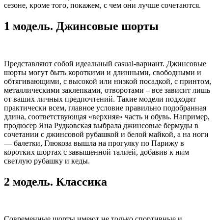
сезоне, кроме того, покажем, с чем они лучше сочетаются.
1 модель. Джинсовые шорты
Представляют собой идеальный casual-вариант. Джинсовые
шорты могут быть короткими и длинными, свободными и
обтягивающими, с высокой или низкой посадкой, с принтом,
металлическими заклепками, отворотами – все зависит лишь
от ваших личных предпочтений. Такие модели подходят
практически всем, главное условие правильно подобранная
длина, соответствующая «верхняя» часть и обувь. Например,
продюсер Яна Рудковская выбрала джинсовые бермуды в
сочетании с джинсовой рубашкой и белой майкой, а на ноги
— балетки, Глюкоза вышла на прогулку по Парижу в
коротких шортах с завышенной талией, добавив к ним
светлую рубашку и кеды.
2 модель. Классика
Современные шорты имеют не только спортивные и