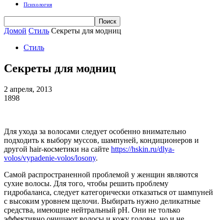
Психология
Домой
Стиль
Секреты для модниц
Стиль
Секреты для модниц
2 апреля, 2013
1898
Для ухода за волосами следует особенно внимательно
подходить к выбору муссов, шампуней, кондиционеров и
другой hair-косметики на сайте
https://hskin.ru/dlya-
volos/vypadenie-volos/losony
.
Самой распространенной проблемой у женщин являются
сухие волосы. Для того, чтобы решить проблему
гидробаланса, следует категорически отказаться от шампуней
с высоким уровнем щелочи. Выбирать нужно деликатные
средства, имеющие нейтральный pH. Они не только
эффективно очищают волосы и кожу головы, но и не