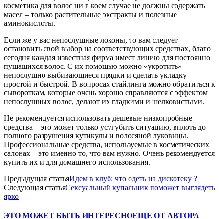
косметика для волос ни в коем случае не должны содержать
масел – только растительные экстракты и полезные
аминокислоты.
Если же у вас непослушные локоны, то вам следует
остановить свой выбор на соответствующих средствах, благо
сегодня каждая известная фирма имеет линию для постоянно
пушащихся волос. С их помощью можно «укротить»
непослушно выбивающиеся прядки и сделать укладку
простой и быстрой. В вопросах стайлинга можно обратиться к
сывороткам, которые очень хорошо справляются с эффектом
непослушных волос, делают их гладкими и шелковистыми.
Не рекомендуется использовать дешевые низкопробные
средства – это может только усугубить ситуацию, вплоть до
полного разрушения кутикулы и волосяной луковицы.
Профессиональные средства, используемые в косметических
салонах – это именно то, что вам нужно. Очень рекомендуется
купить их и для домашнего использования.
Предыдущая статья
Идем в клуб: что одеть на дискотеку ?
Следующая статья
Сексуальный купальник поможет выглядеть
ярко
ЭТО МОЖЕТ БЫТЬ ИНТЕРЕСНО
ЕЩЕ ОТ АВТОРА