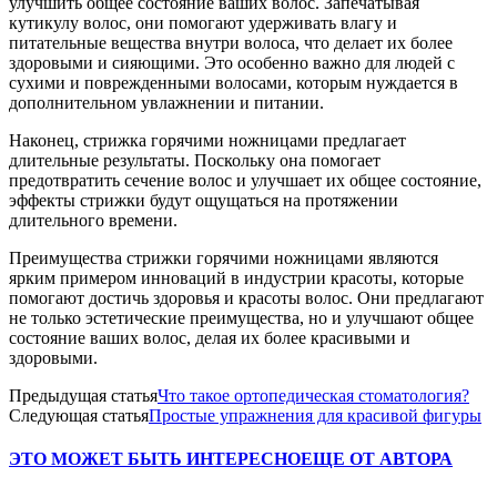
улучшить общее состояние ваших волос. Запечатывая
кутикулу волос, они помогают удерживать влагу и
питательные вещества внутри волоса, что делает их более
здоровыми и сияющими. Это особенно важно для людей с
сухими и поврежденными волосами, которым нуждается в
дополнительном увлажнении и питании.
Наконец, стрижка горячими ножницами предлагает
длительные результаты. Поскольку она помогает
предотвратить сечение волос и улучшает их общее состояние,
эффекты стрижки будут ощущаться на протяжении
длительного времени.
Преимущества стрижки горячими ножницами являются
ярким примером инноваций в индустрии красоты, которые
помогают достичь здоровья и красоты волос. Они предлагают
не только эстетические преимущества, но и улучшают общее
состояние ваших волос, делая их более красивыми и
здоровыми.
Предыдущая статья
Что такое ортопедическая стоматология?
Следующая статья
Простые упражнения для красивой фигуры
ЭТО МОЖЕТ БЫТЬ ИНТЕРЕСНО
ЕЩЕ ОТ АВТОРА