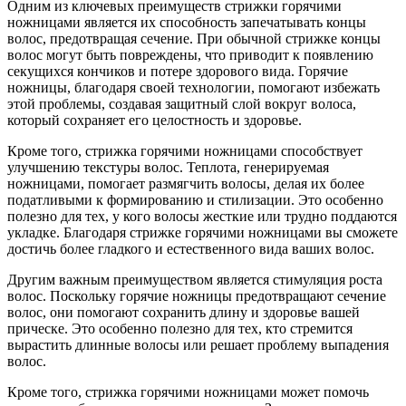
Одним из ключевых преимуществ стрижки горячими
ножницами является их способность запечатывать концы
волос, предотвращая сечение. При обычной стрижке концы
волос могут быть повреждены, что приводит к появлению
секущихся кончиков и потере здорового вида. Горячие
ножницы, благодаря своей технологии, помогают избежать
этой проблемы, создавая защитный слой вокруг волоса,
который сохраняет его целостность и здоровье.
Кроме того, стрижка горячими ножницами способствует
улучшению текстуры волос. Теплота, генерируемая
ножницами, помогает размягчить волосы, делая их более
податливыми к формированию и стилизации. Это особенно
полезно для тех, у кого волосы жесткие или трудно поддаются
укладке. Благодаря стрижке горячими ножницами вы сможете
достичь более гладкого и естественного вида ваших волос.
Другим важным преимуществом является стимуляция роста
волос. Поскольку горячие ножницы предотвращают сечение
волос, они помогают сохранить длину и здоровье вашей
прическе. Это особенно полезно для тех, кто стремится
вырастить длинные волосы или решает проблему выпадения
волос.
Кроме того, стрижка горячими ножницами может помочь