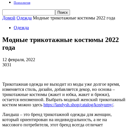
Психология
Домой
Одежда
Модные трикотажные костюмы 2022 года
Одежда
Модные трикотажные костюмы 2022
года
12 февраля, 2022
3031
Трикотажная одежда не выходит из моды уже долгое время,
изменяется стиль, дизайн, добавляется декор, но основа –
трикотажные костюмы (жакет и юбка, жакет и брюки),
остается неизменной. Выбрать модный женский трикотажный
костюм можно здесь
https://landysh.shop/catalog/kostyumy/
.
Ландыш – это бренд трикотажной одежды для женщин,
который ориентирован на индивидуальность, а не на
массового потребителя, этот бренд всегда отличает