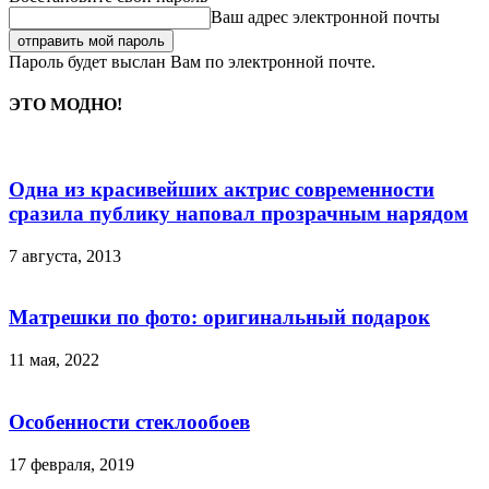
Ваш адрес электронной почты
Пароль будет выслан Вам по электронной почте.
ЭТО МОДНО!
Одна из красивейших актрис современности
сразила публику наповал прозрачным нарядом
7 августа, 2013
Матрешки по фото: оригинальный подарок
11 мая, 2022
Особенности стеклообоев
17 февраля, 2019