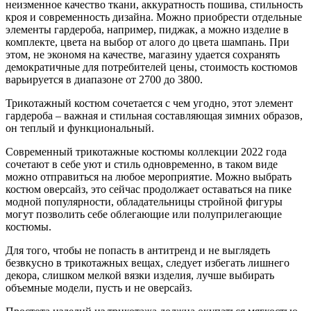
неизменное качество ткани, аккуратность пошива, стильность
кроя и современность дизайна. Можно приобрести отдельные
элементы гардероба, например, пиджак, а можно изделие в
комплекте, цвета на выбор от алого до цвета шампань. При
этом, не экономя на качестве, магазину удается сохранять
демократичные для потребителей цены, стоимость костюмов
варьируется в диапазоне от 2700 до 3800.
Трикотажный костюм сочетается с чем угодно, этот элемент
гардероба – важная и стильная составляющая зимних образов,
он теплый и функциональный.
Современный трикотажные костюмы коллекции 2022 года
сочетают в себе уют и стиль одновременно, в таком виде
можно отправиться на любое мероприятие. Можно выбрать
костюм оверсайз, это сейчас продолжает оставаться на пике
модной популярности, обладательницы стройной фигуры
могут позволить себе облегающие или полуприлегающие
костюмы.
Для того, чтобы не попасть в антитренд и не выглядеть
безвкусно в трикотажных вещах, следует избегать лишнего
декора, слишком мелкой вязки изделия, лучше выбирать
объемные модели, пусть и не оверсайз.