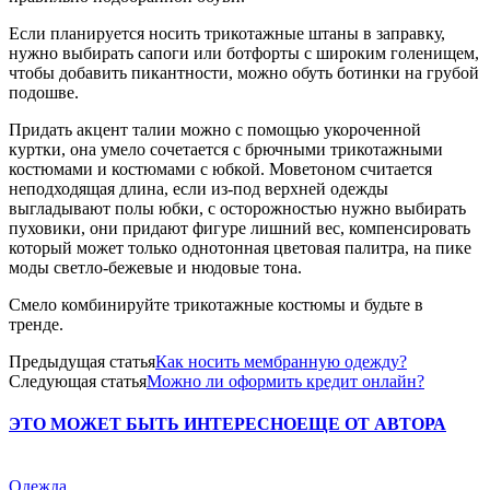
Если планируется носить трикотажные штаны в заправку,
нужно выбирать сапоги или ботфорты с широким голенищем,
чтобы добавить пикантности, можно обуть ботинки на грубой
подошве.
Придать акцент талии можно с помощью укороченной
куртки, она умело сочетается с брючными трикотажными
костюмами и костюмами с юбкой. Моветоном считается
неподходящая длина, если из-под верхней одежды
выгладывают полы юбки, с осторожностью нужно выбирать
пуховики, они придают фигуре лишний вес, компенсировать
который может только однотонная цветовая палитра, на пике
моды светло-бежевые и нюдовые тона.
Смело комбинируйте трикотажные костюмы и будьте в
тренде.
Предыдущая статья
Как носить мембранную одежду?
Следующая статья
Можно ли оформить кредит онлайн?
ЭТО МОЖЕТ БЫТЬ ИНТЕРЕСНО
ЕЩЕ ОТ АВТОРА
Одежда