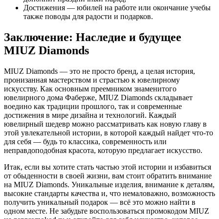
Достижения — юбилей на работе или окончание учебы
также поводы для радости и подарков.
Заключение: Наследие и будущее
MIUZ Diamonds
MIUZ Diamonds — это не просто бренд, а целая история,
пронизанная мастерством и страстью к ювелирному
искусству. Как основным преемником знаменитого
ювелирного дома Фаберже, MIUZ Diamonds складывает
воедино как традиции прошлого, так и современные
достижения в мире дизайна и технологий. Каждый
ювелирный шедевр можно рассматривать как новую главу в
этой увлекательной истории, в которой каждый найдет что-то
для себя — будь то классика, современность или
неправдоподобная красота, которую предлагает искусство.
Итак, если вы хотите стать частью этой истории и избавиться
от обыденности в своей жизни, вам стоит обратить внимание
на MIUZ Diamonds. Уникальные изделия, внимание к деталям,
высокие стандарты качества и, что немаловажно, возможность
получить уникальный подарок — всё это можно найти в
одном месте. Не забудьте воспользоваться промокодом MIUZ