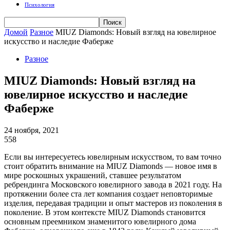
Психология
Домой
Разное
MIUZ Diamonds: Новый взгляд на ювелирное
искусство и наследие Фаберже
Разное
MIUZ Diamonds: Новый взгляд на
ювелирное искусство и наследие
Фаберже
24 ноября, 2021
558
Если вы интересуетесь ювелирным искусством, то вам точно
стоит обратить внимание на MIUZ Diamonds — новое имя в
мире роскошных украшений, ставшее результатом
ребрендинга Московского ювелирного завода в 2021 году. На
протяжении более ста лет компания создает неповторимые
изделия, передавая традиции и опыт мастеров из поколения в
поколение. В этом контексте MIUZ Diamonds становится
основным преемником знаменитого ювелирного дома