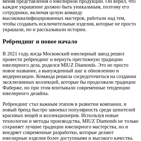
меняя представления о ювелирной продукции. Он верил, что
каждое украшение должно быть уникальным, поэтому его
сотрудники, включая целую команду
высококвалифицированных мастеров, работали над тем,
чтобы создавать исключительные изделия, которые не просто
украшали, но и рассказывали истории.
Ребрендинг и новое начало
В 2021 году, когда Московский ювелирный завод решил
провести ребрендинг и вернуть престижную традицию
ювелирного дела, родился MIUZ Diamonds. Это не просто
новое название, а вынужденный шаг к обновлению и
модернизации. Команда решила сосредоточиться на создании
эксклюзивных коллекций, которые бы продолжали традиции
Фаберже, но при этом впитывали современные тенденции
ювелирного дизайна.
Ребрендинг стал важным этапом в развитии компании, и
новый бренд быстро завоевал популярность среди ценителей
красивых вещей и коллекционеров. Используя новые
технологии и методы производства, MIUZ Diamonds не только
сохраняет лучшие традиции ювелирного мастерства, но и
внедряет современные разработки, которые делают
ювелирные изделия более доступными и высокого качества.