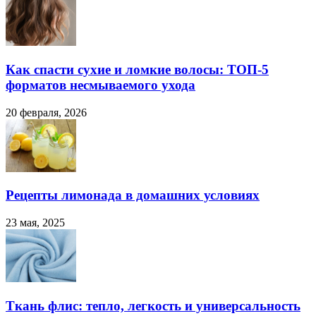
Как спасти сухие и ломкие волосы: ТОП-5
форматов несмываемого ухода
20 февраля, 2026
Рецепты лимонада в домашних условиях
23 мая, 2025
Ткань флис: тепло, легкость и универсальность