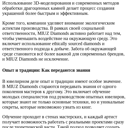
Использование 3D-моделирования и современных методов
обработки драгоценных камней делает процесс создания
украшений более быстрым и эффективным.
Кроме того, компании уделяют внимание экологическим
аспектам производства. В рамках своей социальной
ответственности, MIUZ Diamonds активно работает над тем,
чтобы уменьшить воздействие на окружающую среду. Это
включает использование ethically sourced diamonds и
ответственного подхода к добыче. Забота об окружающей
среде становится всё более важной для современных брендов,
и MIUZ Diamonds не исключение.
Опыт и традиции: Как передаются знания
В ювелирном деле опыт и традиции имеют особое значение.
В MIUZ Diamonds стараются передавать знания от одного
поколения мастеров к другому. Это включает обучение
молодых специалистов под руководством опытных ювелиров,
которые знают не только основные техники, но и уникальные
секреты, которые невозможно узнать из книг.
Обучение проходит в стенах мастерских, и каждый артист
получает возможность работать с реальными проектами сразу
после теоретической части. Такой подход позволяет создать