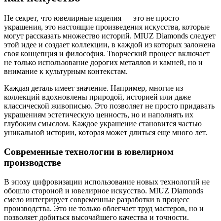
Не секрет, что ювелирные изделия — это не просто
украшения, это настоящие произведения искусства, которые
могут рассказать множество историй. MIUZ Diamonds следует
этой идее и создает коллекции, в каждой из которых заложена
своя концепция и философия. Творческий процесс включает
не только использование дорогих металлов и камней, но и
внимание к культурным контекстам.
Каждая деталь имеет значение. Например, многие из
коллекций вдохновлены природой, историей или даже
классической живописью. Это позволяет не просто придавать
украшениям эстетическую ценность, но и наполнять их
глубоким смыслом. Каждое украшение становится частью
уникальной истории, которая может длиться еще много лет.
Современные технологии в ювелирном
производстве
В эпоху цифровизации использование новых технологий не
обошло стороной и ювелирное искусство. MIUZ Diamonds
смело интегрирует современные разработки в процесс
производства. Это не только облегчает труд мастеров, но и
позволяет добиться высочайшего качества и точности.