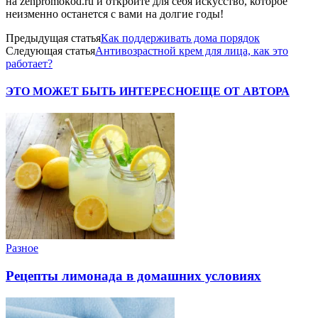
на zenpromokod.ru и откройте для себя искусство, которое
неизменно останется с вами на долгие годы!
Предыдущая статья
Как поддерживать дома порядок
Следующая статья
Антивозрастной крем для лица, как это
работает?
ЭТО МОЖЕТ БЫТЬ ИНТЕРЕСНО
ЕЩЕ ОТ АВТОРА
Разное
Рецепты лимонада в домашних условиях