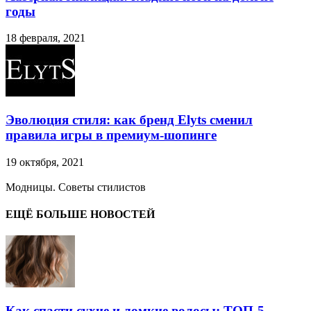
годы
18 февраля, 2021
Эволюция стиля: как бренд Elyts сменил
правила игры в премиум-шопинге
19 октября, 2021
Модницы. Советы стилистов
ЕЩЁ БОЛЬШЕ НОВОСТЕЙ
Как спасти сухие и ломкие волосы: ТОП-5