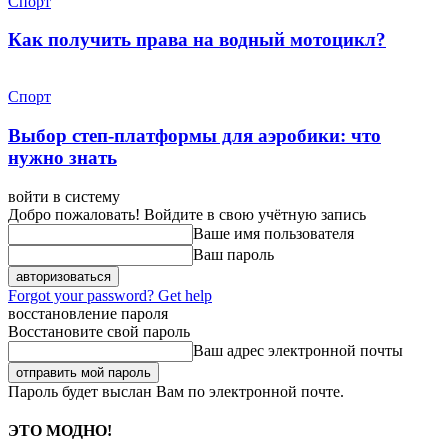
Спорт
Как получить права на водный мотоцикл?
Спорт
Выбор степ-платформы для аэробики: что
нужно знать
войти в систему
Добро пожаловать! Войдите в свою учётную запись
Ваше имя пользователя
Ваш пароль
Forgot your password? Get help
восстановление пароля
Восстановите свой пароль
Ваш адрес электронной почты
Пароль будет выслан Вам по электронной почте.
ЭТО МОДНО!