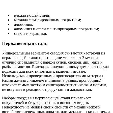
нержавеющей стали;
металла с эмалированным покрытием;
алюминия;
алюминия и стали с антипригарным покрытием;
стекла и керамики.
Нержавеющая сталь
Универсальным вариантом сегодня считаются кастрюли из
нержавеющей стали: при толщине металла от 3 мм они
отлично справляются с варкой супов, овощей, яиц, мяса и
рыбы, компотов. Благодаря индукционному дну такая посуда
подходит для всех типов плит, включая газовые.
Используемый проверенными производителями материал
(сплав железа с никелем и цинком в разных пропорциях)
отвечает самым жестким санитарно-гигиеническим нормам,
не вступает в реакцию с продуктами и жидкостями.
Наборы посуды из нержавеющей стали привлекает
покупателей и безукоризненным внешним видом.
Поверхность не меняет своих свойств от механического
воздействия деревянных лопаток или металлических ложек, а