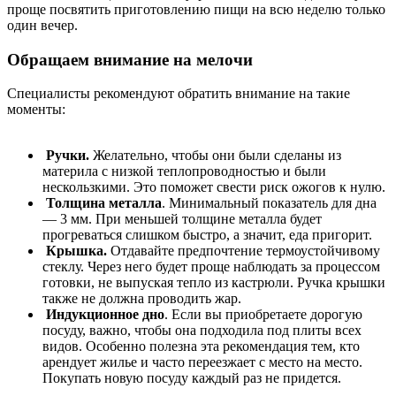
проще посвятить приготовлению пищи на всю неделю только
один вечер.
Обращаем внимание на мелочи
Специалисты рекомендуют обратить внимание на такие
моменты:
Ручки.
Желательно, чтобы они были сделаны из
материла с низкой теплопроводностью и были
нескользкими. Это поможет свести риск ожогов к нулю.
Толщина металла
. Минимальный показатель для дна
— 3 мм. При меньшей толщине металла будет
прогреваться слишком быстро, а значит, еда пригорит.
Крышка.
Отдавайте предпочтение термоустойчивому
стеклу. Через него будет проще наблюдать за процессом
готовки, не выпуская тепло из кастрюли. Ручка крышки
также не должна проводить жар.
Индукционное дно
. Если вы приобретаете дорогую
посуду, важно, чтобы она подходила под плиты всех
видов. Особенно полезна эта рекомендация тем, кто
арендует жилье и часто переезжает с место на место.
Покупать новую посуду каждый раз не придется.