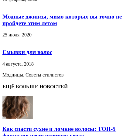
Модные джинсы, мимо которых вы точно не
пройдете этим летом
25 июля, 2020
Смывки для волос
4 августа, 2018
Модницы. Советы стилистов
ЕЩЁ БОЛЬШЕ НОВОСТЕЙ
Как спасти сухие и ломкие волосы: ТОП-5
форматов несмываемого ухода