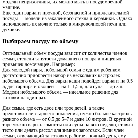
модели неприхотливы, их можно мыть в посудомоечной
машине.
Еще один вариант прочной, безопасной и привлекательной
посуды — модели из закаленного стекла и керамики. Однако
использовать их можно только в микроволновой печи или
духовке.
Выбираем посуду по объему
Оптимальный объем посуды зависит от количества членов
семьи, степени занятости домашнего повара и пищевых
привычек домочадцев. Например:
Для молодой пары, небольшой семьи с одним ребенком
достаточно приобрести набор из нескольких кастрюлек
небольшого объема. Для варки каши подойдет вариант на 0,5
л, для гарнира и овощей — на 1–1,5 л, для супа — до 3 л.
Модели небольшого объема — идеальное решение для
готовки на один раз.
Для семьи, где есть двое или трое детей, а также
представители старшего поколения, нужно больше кастрюль
разного объема — от 0,5 до 5–7 и даже 10 литров. В крупной
таре можно варить компоты или супы на всю неделю, ставить
тесто или делать рассол для зимних заготовок. Если член
семьи, отвечающий за готовку, работает полный день, ему