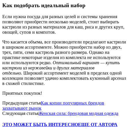
Как подобрать идеальный набор
Если нужна посуда для разных целей и системы хранения
позволяют приобрести несколько моделей, стоит выбирать
кастрюли из разных материалов для каш, риса и других круп,
овощей, супов и компотов.
Что касается объема, все производители предлагают кастрюли
в широком ассортименте. Можно приобрести набор из двух,
трех, пяти, семи кастрюль разного размера. Однако на
практике некоторые изделия из комплекта не используются
или используются редко.
Оптимальный вариант — купить
кастрюли из нержавейки и других материалов
отдельно.
Широкий ассортимент моделей в пределах одной
коллекции позволяет удачно комплектовать кухонный арсенал
в схожей стилистике.
Приятных покупок!
Предыдущая статья
Как копии популярных брендов
захватывают рынок
Следующая статья
Женская сила: брендовая модная одежда
ЭТО МОЖЕТ БЫТЬ ИНТЕРЕСНО
ЕЩЕ ОТ АВТОРА