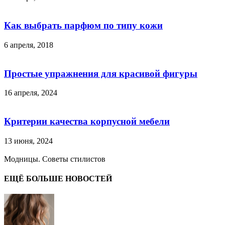
Как выбрать парфюм по типу кожи
6 апреля, 2018
Простые упражнения для красивой фигуры
16 апреля, 2024
Критерии качества корпусной мебели
13 июня, 2024
Модницы. Советы стилистов
ЕЩЁ БОЛЬШЕ НОВОСТЕЙ