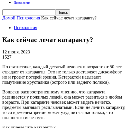
Психология
Домой
Психология
Как сейчас лечат катаракту?
Психология
Как сейчас лечат катаракту?
12 июня, 2023
1527
По статистике, каждый десятый человек в возрасте от 50 лет
страдает от катаракты. Это не только доставляет дискомфорт,
но и грозит потерей зрения. Катарактой называют
помутнение хрусталика (острого или заднего полюса).
Вопреки распространенному мнению, что катаракта
развивается у пожилых людей, она может развиться в любом
возрасте. При катаракте человек может видеть нечетко,
предметы выглядят расплывчатыми. Если не лечить катаракту,
то со временем зрение может ухудшиться настолько, что
полностью исчезнуть.
Как определить катаракту?