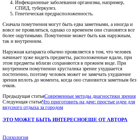
Инфекционные заболевания организма, например,
СПИД, туберкулез.
Генетическая предрасположенность.
Сначала помутнения могут быть едва заметными, а иногда и
вовсе не проявляться, однако со временем они становятся все
более ощутимыми. Помутнение может быть как наружным,
так и внутренним.
Наружная катаракта обычно проявляется в том, что человек
начинает хуже видеть предметы, расположенные вдали, при
этом предметы вблизи сохраняются в прежнем виде. При
внутреннем помутнении хрусталика зрение ухудшается
постепенно, поэтому человек может не замечать ухудшение
зрения вплоть до момента, когда оно становится заметным без
очков.
Предыдущая статья
Современные методы диагностики зрения
Следующая статья
Что приготовить на даче: простые идеи для
вкусного отдыха за городом
ЭТО МОЖЕТ БЫТЬ ИНТЕРЕСНО
ЕЩЕ ОТ АВТОРА
Психология