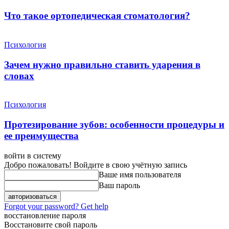
Что такое ортопедическая стоматология?
Психология
Зачем нужно правильно ставить ударения в
словах
Психология
Протезирование зубов: особенности процедуры и
ее преимущества
войти в систему
Добро пожаловать! Войдите в свою учётную запись
Ваше имя пользователя
Ваш пароль
Forgot your password? Get help
восстановление пароля
Восстановите свой пароль