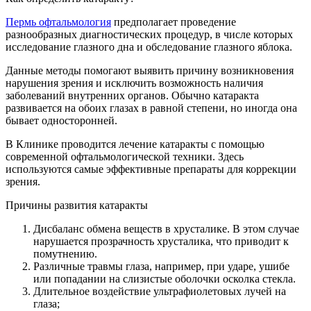
Пермь офтальмология
предполагает проведение
разнообразных диагностических процедур, в числе которых
исследование глазного дна и обследование глазного яблока.
Данные методы помогают выявить причину возникновения
нарушения зрения и исключить возможность наличия
заболеваний внутренних органов. Обычно катаракта
развивается на обоих глазах в равной степени, но иногда она
бывает односторонней.
В Клинике проводится лечение катаракты с помощью
современной офтальмологической техники. Здесь
используются самые эффективные препараты для коррекции
зрения.
Причины развития катаракты
Дисбаланс обмена веществ в хрусталике. В этом случае
нарушается прозрачность хрусталика, что приводит к
помутнению.
Различные травмы глаза, например, при ударе, ушибе
или попадании на слизистые оболочки осколка стекла.
Длительное воздействие ультрафиолетовых лучей на
глаза;