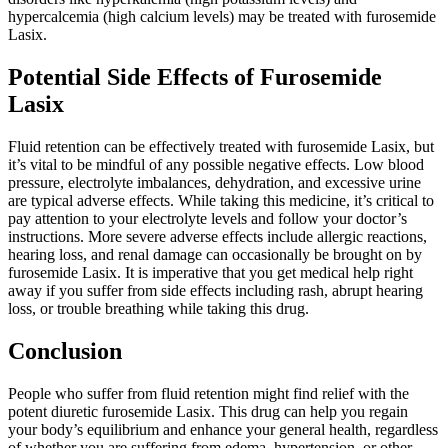
hypercalcemia (high calcium levels) may be treated with furosemide
Lasix.
Potential Side Effects of Furosemide
Lasix
Fluid retention can be effectively treated with furosemide Lasix, but
it’s vital to be mindful of any possible negative effects. Low blood
pressure, electrolyte imbalances, dehydration, and excessive urine
are typical adverse effects. While taking this medicine, it’s critical to
pay attention to your electrolyte levels and follow your doctor’s
instructions. More severe adverse effects include allergic reactions,
hearing loss, and renal damage can occasionally be brought on by
furosemide Lasix. It is imperative that you get medical help right
away if you suffer from side effects including rash, abrupt hearing
loss, or trouble breathing while taking this drug.
Conclusion
People who suffer from fluid retention might find relief with the
potent diuretic furosemide Lasix. This drug can help you regain
your body’s equilibrium and enhance your general health, regardless
of whether you are suffering from edema, hypertension, or other