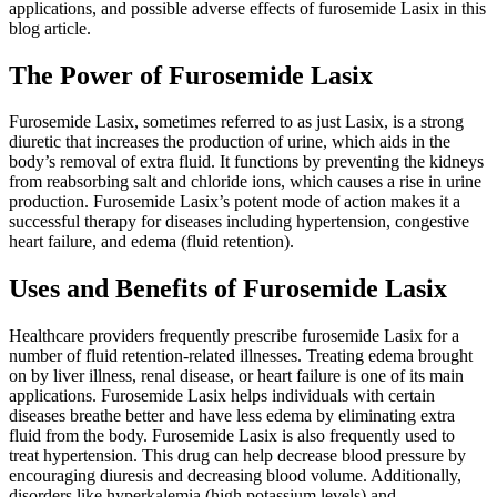
applications, and possible adverse effects of furosemide Lasix in this
blog article.
The Power of Furosemide Lasix
Furosemide Lasix, sometimes referred to as just Lasix, is a strong
diuretic that increases the production of urine, which aids in the
body’s removal of extra fluid. It functions by preventing the kidneys
from reabsorbing salt and chloride ions, which causes a rise in urine
production. Furosemide Lasix’s potent mode of action makes it a
successful therapy for diseases including hypertension, congestive
heart failure, and edema (fluid retention).
Uses and Benefits of Furosemide Lasix
Healthcare providers frequently prescribe furosemide Lasix for a
number of fluid retention-related illnesses. Treating edema brought
on by liver illness, renal disease, or heart failure is one of its main
applications. Furosemide Lasix helps individuals with certain
diseases breathe better and have less edema by eliminating extra
fluid from the body. Furosemide Lasix is also frequently used to
treat hypertension. This drug can help decrease blood pressure by
encouraging diuresis and decreasing blood volume. Additionally,
disorders like hyperkalemia (high potassium levels) and