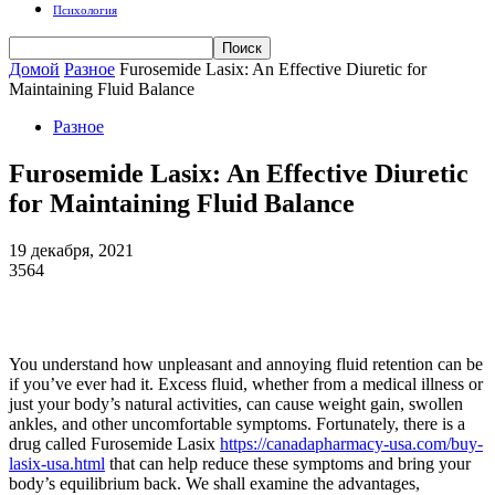
Психология
Домой
Разное
Furosemide Lasix: An Effective Diuretic for
Maintaining Fluid Balance
Разное
Furosemide Lasix: An Effective Diuretic
for Maintaining Fluid Balance
19 декабря, 2021
3564
You understand how unpleasant and annoying fluid retention can be
if you’ve ever had it. Excess fluid, whether from a medical illness or
just your body’s natural activities, can cause weight gain, swollen
ankles, and other uncomfortable symptoms. Fortunately, there is a
drug called Furosemide Lasix
https://canadapharmacy-usa.com/buy-
lasix-usa.html
that can help reduce these symptoms and bring your
body’s equilibrium back. We shall examine the advantages,