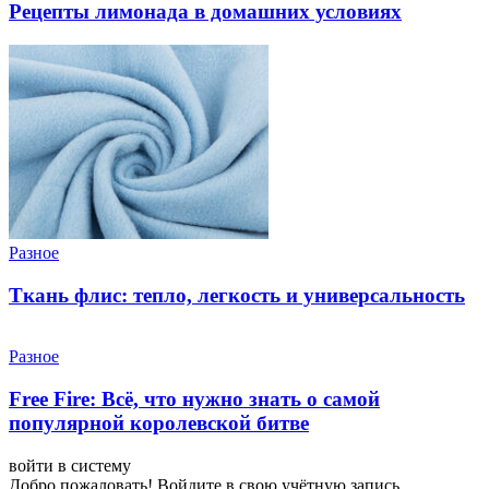
Рецепты лимонада в домашних условиях
Разное
Ткань флис: тепло, легкость и универсальность
Разное
Free Fire: Всё, что нужно знать о самой
популярной королевской битве
войти в систему
Добро пожаловать! Войдите в свою учётную запись