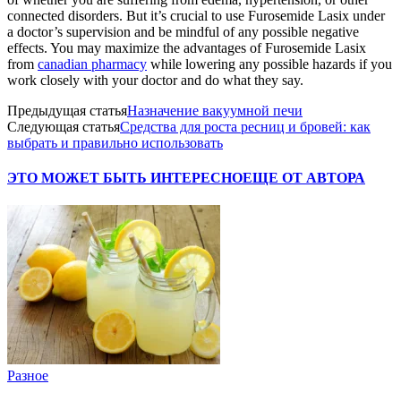
connected disorders. But it’s crucial to use Furosemide Lasix under
a doctor’s supervision and be mindful of any possible negative
effects. You may maximize the advantages of Furosemide Lasix
from
canadian pharmacy
while lowering any possible hazards if you
work closely with your doctor and do what they say.
Предыдущая статья
Назначение вакуумной печи
Следующая статья
Средства для роста ресниц и бровей: как
выбрать и правильно использовать
ЭТО МОЖЕТ БЫТЬ ИНТЕРЕСНО
ЕЩЕ ОТ АВТОРА
Разное