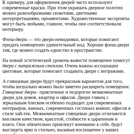
К примеру, для оформления дверей часто используют
современные краски. При этом украшать дверное полотно
можно разнообразными сюжетами, цветными
интерпретациями, орнаментами. Художественные экспромты
могут быть любыми, главное, чтобы они соответствовали
интерьеру.
Флеш-двери
— это двери-невидимки, которые помогают
придать помещению удивительный вид. Хороши флеш-двери
там, где можно создать единство в пространстве.
На новый эстетический уровень вывести помещение помогут
двери с витражным стеклом
. Очень важны ассоциации
цветовые, которые помогают создавать двери с витражами.
А глянцевые двери будут прекрасным вариантом для того,
чтобы визуально можно было заметно расширить помещение.
Глянцевые двери
– практичные и недорогие межкомнатные
двери для домов, квартир и офисов. Двери глянец с
зеркальным блеском особенно подходит для современных
интерьеров, ванных, современных гостиных комнат, офисов в
стиле хай-тек. Межкомнатные глянцевые двери отличаются
высоким качеством, красотой, стойкости к царапинам и
влаги. Они обязательно привлекут внимание к себе, будут
выглядеть ярко и стильно, вызавыя восхищение у ваших