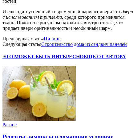
гостей.
И еще один успешный современный вариант двери это
двери
с использованием триплекса
, среди которого применяется
ткань. Полотно с рисунком находится внутри стекла, что
придает двери оригинальность и необычный шарм.
Предыдущая статья
Пилинг
Следующая статья
Строительство дома из сэндвич панелей
ЭТО МОЖЕТ БЫТЬ ИНТЕРЕСНО
ЕЩЕ ОТ АВТОРА
Разное
Рецепты лимонада в домашних условиях