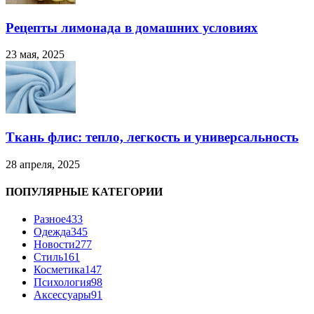
Рецепты лимонада в домашних условиях
23 мая, 2025
Ткань флис: тепло, легкость и универсальность
28 апреля, 2025
ПОПУЛЯРНЫЕ КАТЕГОРИИ
Разное
433
Одежда
345
Новости
277
Стиль
161
Косметика
147
Психология
98
Аксессуары
91