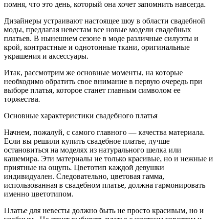
помня, что это день, который она хочет запомнить навсегда.
Дизайнеры устраивают настоящее шоу в области свадебной
моды, предлагая невестам все новые модели свадебных
платьев. В нынешнем сезоне в моде различные силуэты и
крой, контрастные и однотонные ткани, оригинальные
украшения и аксессуары.
Итак, рассмотрим же основные моменты, на которые
необходимо обратить свое внимание в первую очередь при
выборе платья, которое станет главным символом ее
торжества.
Основные характеристики свадебного платья
Начнем, пожалуй, с самого главного — качества материала.
Если вы решили купить свадебное платье, лучше
остановиться на моделях из натурального шелка или
кашемира. Эти материалы не только красивые, но и нежные и
приятные на ощупь. Цветотип каждой девушки
индивидуален. Следовательно, цветовая гамма,
использованная в свадебном платье, должна гармонировать
именно цветотипом.
Платье для невесты должно быть не просто красивым, но и