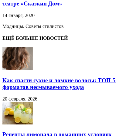
театре «Сказкин Дом»
14 января, 2020
Модницы. Советы стилистов
ЕЩЁ БОЛЬШЕ НОВОСТЕЙ
Как спасти сухие и ломкие волосы: ТОП-5
форматов несмываемого ухода
20 февраля, 2026
Рецепты лимонада в домашних условиях