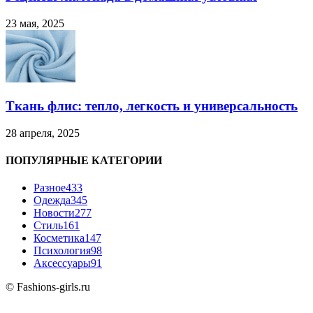
23 мая, 2025
Ткань флис: тепло, легкость и универсальность
28 апреля, 2025
ПОПУЛЯРНЫЕ КАТЕГОРИИ
Разное
433
Одежда
345
Новости
277
Стиль
161
Косметика
147
Психология
98
Аксессуары
91
© Fashions-girls.ru