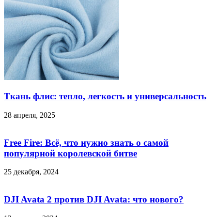
Ткань флис: тепло, легкость и универсальность
28 апреля, 2025
Free Fire: Всё, что нужно знать о самой
популярной королевской битве
25 декабря, 2024
DJI Avata 2 против DJI Avata: что нового?