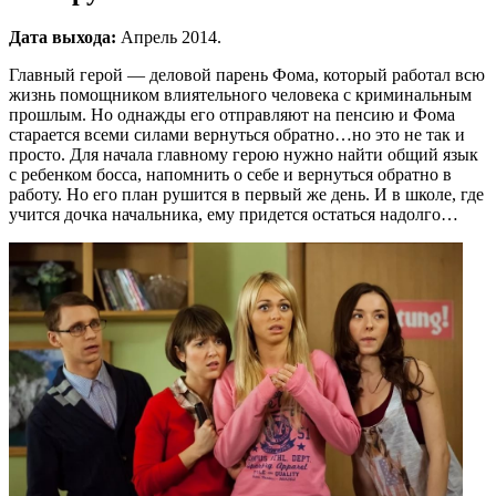
Дата выхода:
Апрель 2014.
Главный герой — деловой парень Фома, который работал всю
жизнь помощником влиятельного человека с криминальным
прошлым. Но однажды его отправляют на пенсию и Фома
старается всеми силами вернуться обратно…но это не так и
просто. Для начала главному герою нужно найти общий язык
с ребенком босса, напомнить о себе и вернуться обратно в
работу. Но его план рушится в первый же день. И в школе, где
учится дочка начальника, ему придется остаться надолго…