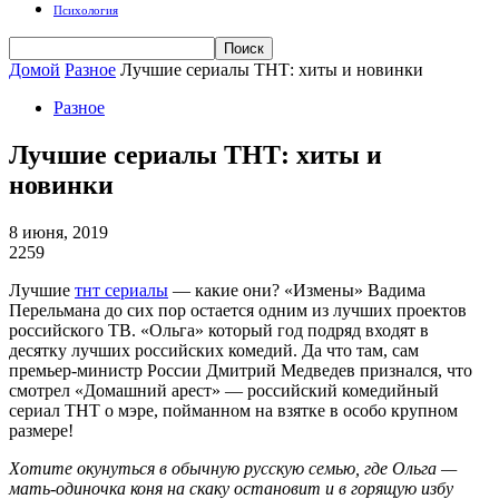
Психология
Домой
Разное
Лучшие сериалы ТНТ: хиты и новинки
Разное
Лучшие сериалы ТНТ: хиты и
новинки
8 июня, 2019
2259
Лучшие
тнт сериалы
— какие они? «Измены» Вадима
Перельмана до сих пор остается одним из лучших проектов
российского ТВ. «Ольга» который год подряд входят в
десятку лучших российских комедий. Да что там, сам
премьер-министр России Дмитрий Медведев признался, что
смотрел «Домашний арест» — российский комедийный
сериал ТНТ о мэре, пойманном на взятке в особо крупном
размере!
Хотите окунуться в обычную русскую семью, где Ольга —
мать-одиночка коня на скаку остановит и в горящую избу