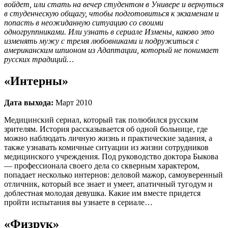
войдет, или стать на вечер студентом в Универе и вернуться
в студенческую общагу, чтобы подготовиться к экзаменам и
попасть в неожиданную ситуацию со своими
одногруппниками. Или узнать в сериале Измены, каково это
изменять мужу с тремя любовниками и подружиться с
американским шпионом из Адаптации, который не понимает
русских традиций…
«Интерны»
Дата выхода:
Март 2010
Медицинский сериал, который так полюбился русским
зрителям. История рассказывается об одной больнице, где
можно наблюдать личную жизнь и практические задания, а
также узнавать комичные ситуации из жизни сотрудников
медицинского учреждения. Под руководство доктора Быкова
— профессионала своего дела со скверным характером,
попадает несколько интернов: деловой мажор, самоуверенный
отличник, который все знает и умеет, апатичный тугодум и
доблестная молодая девушка. Какие им вместе придется
пройти испытания вы узнаете в сериале…
«Физрук»