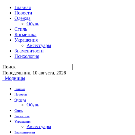
Главная
Новости
Одежда
Обувь
Стиль
Косметика
Украшения
Аксессуары
Знаменитости
Психология
Поиск
Понедельник, 10 августа, 2026
Модницы
Главная
Новости
Одежда
Обувь
Стиль
Косметика
Украшения
Аксессуары
Знаменитости