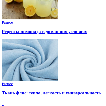
Разное
Рецепты лимонада в домашних условиях
Разное
Ткань флис: тепло, легкость и универсальность