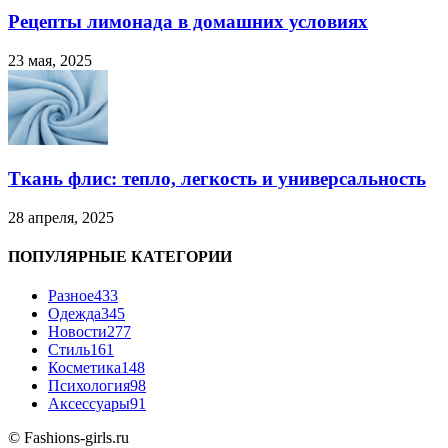
Рецепты лимонада в домашних условиях
23 мая, 2025
Ткань флис: тепло, легкость и универсальность
28 апреля, 2025
ПОПУЛЯРНЫЕ КАТЕГОРИИ
Разное
433
Одежда
345
Новости
277
Стиль
161
Косметика
148
Психология
98
Аксессуары
91
© Fashions-girls.ru