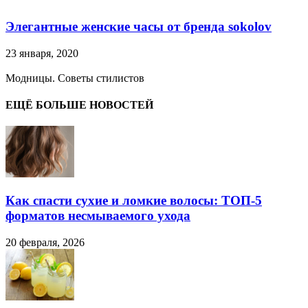
Элегантные женские часы от бренда sokolov
23 января, 2020
Модницы. Советы стилистов
ЕЩЁ БОЛЬШЕ НОВОСТЕЙ
Как спасти сухие и ломкие волосы: ТОП-5
форматов несмываемого ухода
20 февраля, 2026