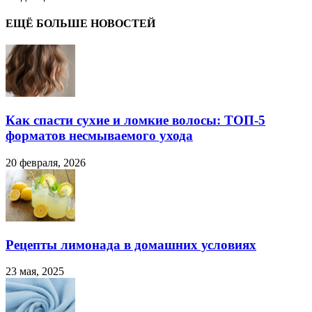
ЕЩЁ БОЛЬШЕ НОВОСТЕЙ
Как спасти сухие и ломкие волосы: ТОП-5
форматов несмываемого ухода
20 февраля, 2026
Рецепты лимонада в домашних условиях
23 мая, 2025