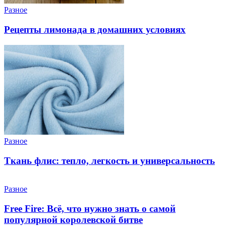
Разное
Рецепты лимонада в домашних условиях
Разное
Ткань флис: тепло, легкость и универсальность
Разное
Free Fire: Всё, что нужно знать о самой
популярной королевской битве