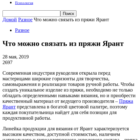
Психология
Домой
Разное
Что можно связать из пряжи Ярант
Разное
Что можно связать из пряжи Ярант
28 мая, 2019
2697
Современная индустрия рукоделия открыла перед
мастерицами широкие горизонты для творчества,
самовыражения и реализации товаров ручной работы. Чтобы
создать уникальное изделие из пряжи, необходимо не только
обладать определенными навыками вязания, но и приобрести
качественный материал от ведущего производителя –
Пряжа
Ярант
представлена в богатой цветовой палитре, поэтому
каждая покупательница найдет для себя позиции для
продуктивной работы.
Линейка продукции для вязания от Ярант характеризуется
высоким качеством, доступной стоимостью, наличием
натурального и гипоаллергенного акрилового состава – пряжа