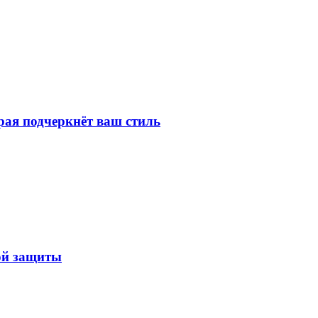
рая подчеркнёт ваш стиль
ой защиты