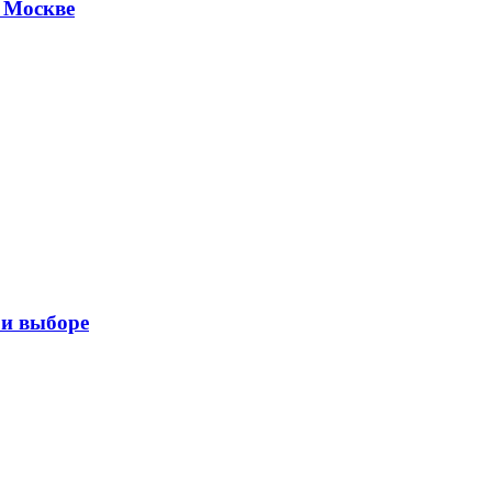
 Москве
ри выборе