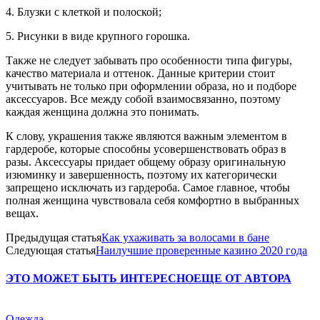
4. Блузки с клеткой и полоской;
5. Рисунки в виде крупного горошка.
Также не следует забывать про особенности типа фигуры,
качество материала и оттенок. Данные критерии стоит
учитывать не только при оформлении образа, но и подборе
аксессуаров. Все между собой взаимосвязанно, поэтому
каждая женщина должна это понимать.
К слову, украшения также являются важным элементом в
гардеробе, которые способны усовершенствовать образ в
разы. Аксессуары придает общему образу оригинальную
изюминку и завершенность, поэтому их категорически
запрещено исключать из гардероба. Самое главное, чтобы
полная женщина чувствовала себя комфортно в выбранных
вещах.
Предыдущая статья
Как ухаживать за волосами в бане
Следующая статья
Наилучшие проверенные казино 2020 года
ЭТО МОЖЕТ БЫТЬ ИНТЕРЕСНО
ЕЩЕ ОТ АВТОРА
Одежда