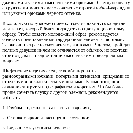
джинсами и узкими классическими брюками. Светлую блузку
с кружевами можно смело сочетать с строгой юбкой-карандаш
или узкими брюками черного оттенка.
В холодную пору можно поверх изделия накинуть кардиган
или жакет, который будет подходить по цвету к целостному
образу. Чтобы создать молодежный образ, рекомендуется
сочетать представленный гардеробный элемент с шортами.
Также он прекрасно смотрится с джинсами. В целом, крой для
полных девушек ничем не отличается от обычно, но все-таки
стоит отдавать предпочтение классическим-повседневным
моделям.
Шифоновые изделия следует комбинировать с
разнообразными юбками, потертыми джинсами, бриджами со
стрелками или классическими штанами. Кроме того, они
отлично смотрятся под сарафаном и корсетом. Чтобы было
проще сочетать блузку с другой одеждой, рекомендуется
избегать:
1. Глубокого декольте в атласных изделиях;
2. Слишком яркие и насыщенные оттенки;
3. Блузки с отсутствием рукавов;