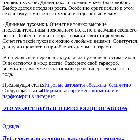
изящной куклой. Длина такого изделия может быть любой.
Выбор дается исходя из роста. Особенно оригинально в этом
сезоне будут смотреться пуховики отделанные мехом.
· Длинные пуховики. Оценят не только высокие
представительницы прекрасного пола, но и девушки среднего
роста. Особенный шик в образ поможет внести ремешок.
Сочетать такой пуховик можно с любыми вещами. Советуется
длину до щиколотки приобретать дамам в возрасте.
Это небольшой перечень актуальных пуховиков в этом сезоне.
Они остаются в моде всегда. Разберите свой гардероб,
возможно у вас уже есть стильное решение для зимы этого
года.
Предыдущая статья
Игровые автоматы обезьянки бесплатно
Следующая статья
Широкий ассортимент косметики и
парфюмерии в интернет
ЭТО МОЖЕТ БЫТЬ ИНТЕРЕСНО
ЕЩЕ ОТ АВТОРА
Одежда
Дублёнки для женщин: как выбрать модель,