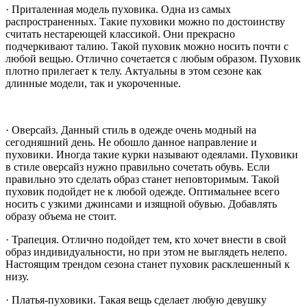
· Приталенная модель пуховика. Одна из самых
распространенных. Такие пуховики можно по достоинству
считать нестареющей классикой. Они прекрасно
подчеркивают талию. Такой пуховик можно носить почти с
любой вещью. Отлично сочетается с любым образом. Пуховик
плотно прилегает к телу. Актуальны в этом сезоне как
длинные модели, так и укороченные.
· Оверсайз. Данный стиль в одежде очень модный на
сегодняшний день. Не обошло данное направление и
пуховики. Иногда такие курки называют одеялами. Пуховики
в стиле оверсайз нужно правильно сочетать обувь. Если
правильно это сделать образ станет неповторимым. Такой
пуховик подойдет не к любой одежде. Оптимальнее всего
носить с узкими джинсами и изящной обувью. Добавлять
образу объема не стоит.
· Трапеция. Отлично подойдет тем, кто хочет внести в свой
образ индивидуальности, но при этом не выглядеть нелепо.
Настоящим трендом сезона станет пуховик расклешенный к
низу.
· Платья-пуховики. Такая вещь сделает любую девушку