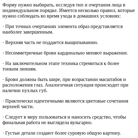
Форму нужно выбирать, исследуя тип и очертания лица в
индивидуальном порядке. Имеется несколько правил, которые
нужно соблюдать во время ухода в домашних условиях:
· При точных очертаниях элемента образ представляется
наиболее завершенным.
· Верхняя часть не поддается выщипыванию.
· Несимметричные брови кардинально меняют выражение.
· На заключительном этапе техника стремиться к более
тонким линиям.
· Брови должны быть шире, при возрастании масштабов и
расположения глаз. Аналогичная ситуация происходит при
наличии пухлых губ.
· Практически идентичными являются цветовые сочетания
верхней части.
· Следует в меру пользоваться и наносить средство, чтобы
финальная работа не выглядела вульгарно.
· Густые детали создают более суровую общую картину.