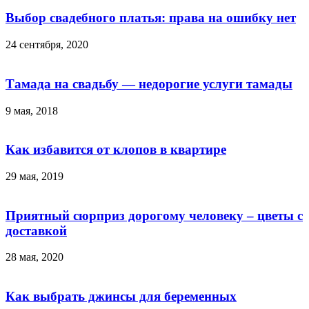
Выбор свадебного платья: права на ошибку нет
24 сентября, 2020
Тамада на свадьбу — недорогие услуги тамады
9 мая, 2018
Как избавится от клопов в квартире
29 мая, 2019
Приятный сюрприз дорогому человеку – цветы с
доставкой
28 мая, 2020
Как выбрать джинсы для беременных