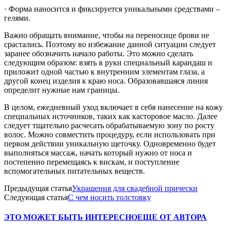
· Форма наносится и фиксируется уникальными средствами –
гелями.
Важно обращать внимание, чтобы на переносице брови не
срастались. Поэтому во избежание данной ситуации следует
заранее обозначить начало работы. Это можно сделать
следующим образом: взять в руки специальный карандаш и
приложит одной частью к внутренним элементам глаза, а
другой конец изделия к краю носа. Образовавшаяся линия
определит нужные нам границы.
В целом, ежедневный уход включает в себя нанесение на кожу
специальных источников, таких как касторовое масло. Далее
следует тщательно расчесать обрабатываемую зону по росту
волос. Можно совместить процедуру, если использовать при
первом действии уникальную щеточку. Одновременно будет
выполняться массаж, начать который нужно от носа и
постепенно перемещаясь к вискам, и поступление
вспомогательных питательных веществ.
Предыдущая статья
Украшения для свадебной прически
Следующая статья
С чем носить толстовку
ЭТО МОЖЕТ БЫТЬ ИНТЕРЕСНО
ЕЩЕ ОТ АВТОРА