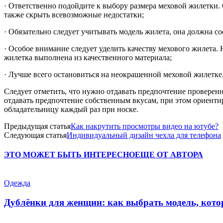
· Ответственно подойдите к выбору размера меховой жилетки
также скрыть всевозможные недостатки;
· Обязательно следует учитывать модель жилета, она должна со
· Особое внимание следует уделить качеству мехового жилета. 
жилетка выполнена из качественного материала;
· Лучше всего остановиться на неокрашенной меховой жилетке,
Следует отметить, что нужно отдавать предпочтение проверен
отдавать предпочтение собственным вкусам, при этом ориентир
обладательницу каждый раз при носке.
Предыдущая статья
Как накрутить просмотры видео на ютубе?
Следующая статья
Индивидуальный дизайн чехла для телефона
ЭТО МОЖЕТ БЫТЬ ИНТЕРЕСНО
ЕЩЕ ОТ АВТОРА
Одежда
Дублёнки для женщин: как выбрать модель, кото