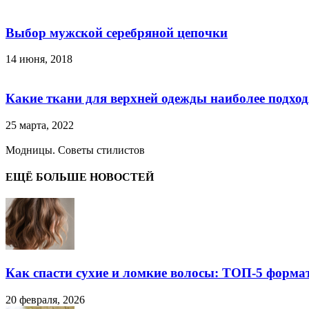
Выбор мужской серебряной цепочки
14 июня, 2018
Какие ткани для верхней одежды наиболее подхо
25 марта, 2022
Модницы. Советы стилистов
ЕЩЁ БОЛЬШЕ НОВОСТЕЙ
Как спасти сухие и ломкие волосы: ТОП-5 форма
20 февраля, 2026