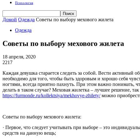
Психология
Домой
Одежда
Советы по выбору мехового жилета
Одежда
Советы по выбору мехового жилета
18 апреля, 2020
2217
Каждая девушка старается следить за собой. Вести активный об
необходимо для того, чтобы быть здоровым и хорошо себя чувст
ногтями, всегда приятно пахнуть. При этом важно понимать, чт
делать в таком случае? Меховая жилетка – лучшее решение, так
https://furmonde.ru/kollektsiya/mekhovye-zhilety/
можно приобрести
Советы по выбору мехового жилета:
· Первое, что следует учитывать при выборе – это индивидуа
средств на данную вещь;