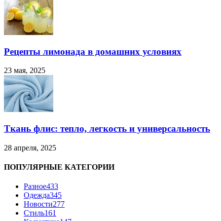
Рецепты лимонада в домашних условиях
23 мая, 2025
Ткань флис: тепло, легкость и универсальность
28 апреля, 2025
ПОПУЛЯРНЫЕ КАТЕГОРИИ
Разное
433
Одежда
345
Новости
277
Стиль
161