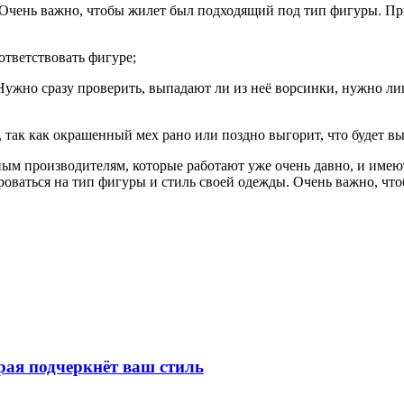
. Очень важно, чтобы жилет был подходящий под тип фигуры. П
ответствовать фигуре;
Нужно сразу проверить, выпадают ли из неё ворсинки, нужно лишь
 так как окрашенный мех рано или поздно выгорит, что будет вы
ным производителям, которые работают уже очень давно, и имею
оваться на тип фигуры и стиль своей одежды. Очень важно, чтоб
рая подчеркнёт ваш стиль