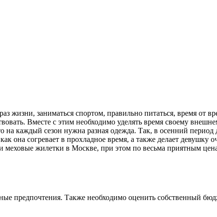
раз жизни, заниматься спортом, правильно питаться, время от в
вовать. Вместе с этим необходимо уделять время своему внешнем
о на каждый сезон нужна разная одежда. Так, в осенний период 
 как она согревает в прохладное время, а также делает девушку 
 меховые жилетки в Москве, при этом по весьма приятным цен
льные предпочтения. Также необходимо оценить собственный бюд