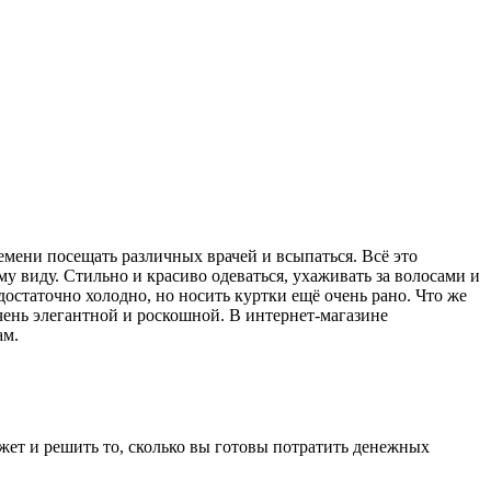
ремени посещать различных врачей и всыпаться. Всё это
у виду. Стильно и красиво одеваться, ухаживать за волосами и
достаточно холодно, но носить куртки ещё очень рано. Что же
очень элегантной и роскошной. В интернет-магазине
ам.
жет и решить то, сколько вы готовы потратить денежных