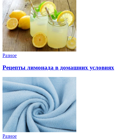
Разное
Рецепты лимонада в домашних условиях
Разное