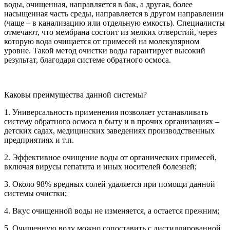
воды, очищенная, направляется в бак, а другая, более
насыщенная часть среды, направляется в другом направлении
(чаще – в канализацию или отдельную емкость). Специалисты
отмечают, что мембрана состоит из мелких отверстий, через
которую вода очищается от примесей на молекулярном
уровне. Такой метод очистки воды гарантирует высокий
результат, благодаря системе обратного осмоса.
Каковы преимущества данной системы?
1. Универсальность применения позволяет устанавливать
систему обратного осмоса в быту и в прочих организациях –
детских садах, медицинских заведениях производственных
предприятиях и т.п.
2. Эффективное очищение воды от органических примесей,
включая вирусы гепатита и иных носителей болезней;
3. Около 98% вредных солей удаляется при помощи данной
системы очистки;
4. Вкус очищенной воды не изменяется, а остается прежним;
5. Очищенную воду можно сопоставить с дистиллированной