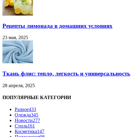
Рецепты лимонада в домашних условиях
23 мая, 2025
Ткань флис: тепло, легкость и универсальность
28 апреля, 2025
ПОПУЛЯРНЫЕ КАТЕГОРИИ
Разное
433
Одежда
345
Новости
277
Стиль
161
Косметика
147
Психология
98