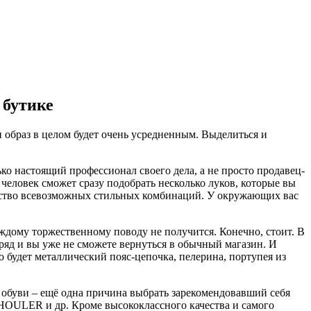
 бутике
и образ в целом будет очень усредненным. Выделиться и
о настоящий профессионал своего дела, а не просто продавец-
 человек сможет сразу подобрать несколько луков, которые вы
жество всевозможных стильных комбинаций. У окружающих вас
аждому торжественному поводу не получится. Конечно, стоит. В
аряд и вы уже не сможете вернуться в обычный магазин. И
о будет металлический пояс-цепочка, пелерина, портупея из
 обуви – ещё одна причина выбрать зарекомендовавший себя
ULER и др. Кроме высококлассного качества и самого