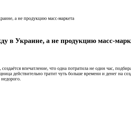
раине, а не продукцию масс-маркета
ду в Украине, а не продукцию масс-марк
 создаётся впечатление, что одна потратила не один час, подбира
ница действительно тратит чуть больше времени и денег на созд
 недорого.