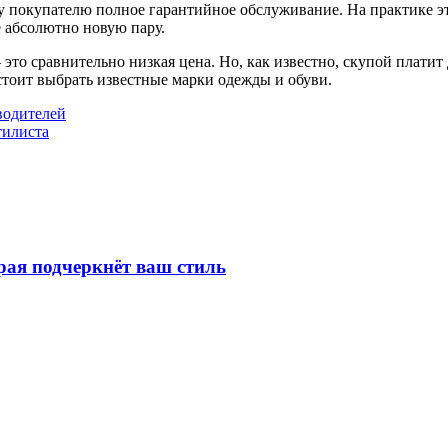
 покупателю полное гарантийное обслуживание. На практике это
е абсолютно новую пару.
это сравнительно низкая цена. Но, как известно, скупой платит
 стоит выбрать известные марки одежды и обуви.
водителей
тилиста
рая подчеркнёт ваш стиль