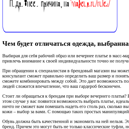
Чем будет отличаться одежда, выбранна
Выбирая для себя рабочий образ или вечернее платье в масс-ма
привлечь внимание к своей индивидуальности точно не получи
При обращении к специалистам в брендовый магазин вы можете 
консультант сможет правильно определить ваш размер и понять,
сможете комбинировать между собой. Это дает возможность п
людей сложится впечатление, что ваш гардероб бесконечен.
Стоит ли обращаться к брендам при выборе вечернего платья? В
этом случае у вас появится возможность выбрать платье, идеа
ничто не сможет вам помешать надеть его столь раз, сколько в
кожи – выбор за вами. С помощью таких простых манипуляций в
Обувь должна быть качественной и экономить на ней нельзя. 
бренд. Причем это могут быть не только классические туфли, 