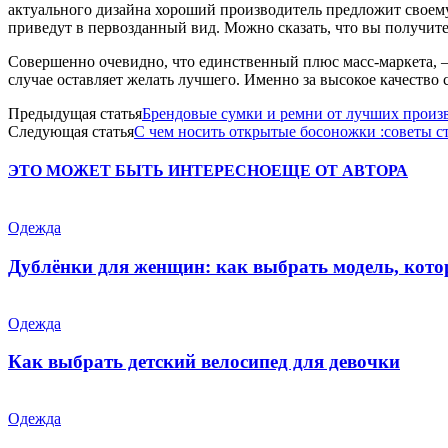
актуального дизайна хороший производитель предложит своему
приведут в первозданный вид. Можно сказать, что вы получит
Совершенно очевидно, что единственный плюс масс-маркета, – 
случае оставляет желать лучшего. Именно за высокое качество
Предыдущая статья
Брендовые сумки и ремни от лучших произ
Следующая статья
С чем носить открытые босоножки :советы с
ЭТО МОЖЕТ БЫТЬ ИНТЕРЕСНО
ЕЩЕ ОТ АВТОРА
Одежда
Дублёнки для женщин: как выбрать модель, кото
Одежда
Как выбрать детский велосипед для девочки
Одежда