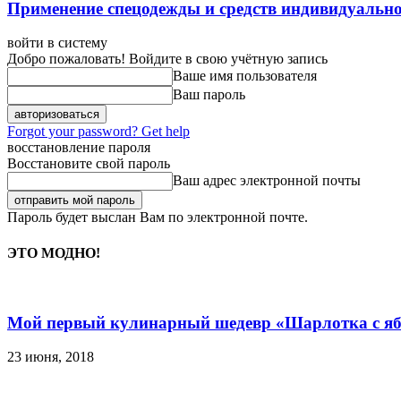
Применение спецодежды и средств индивидуальн
войти в систему
Добро пожаловать! Войдите в свою учётную запись
Ваше имя пользователя
Ваш пароль
Forgot your password? Get help
восстановление пароля
Восстановите свой пароль
Ваш адрес электронной почты
Пароль будет выслан Вам по электронной почте.
ЭТО МОДНО!
Мой первый кулинарный шедевр «Шарлотка с я
23 июня, 2018