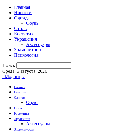
Главная
Новости
Одежда
Обувь
Стиль
Косметика
Украшения
Аксессуары
Знаменитости
Психология
Поиск
Среда, 5 августа, 2026
Модницы
Главная
Новости
Одежда
Обувь
Стиль
Косметика
Украшения
Аксессуары
Знаменитости