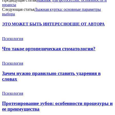
Предыдущая статья
Макияж для фотосессии: особенности и
нюансы
Следующая статья
Лыжная куртка: основные параметры
выбора
ЭТО МОЖЕТ БЫТЬ ИНТЕРЕСНО
ЕЩЕ ОТ АВТОРА
Психология
Что такое ортопедическая стоматология?
Психология
Зачем нужно правильно ставить ударения в
словах
Психология
Протезирование зубов: особенности процедуры и
ее преимущества