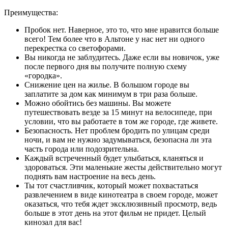
Преимущества:
Пробок нет. Наверное, это то, что мне нравится больше
всего! Тем более что в Альтоне у нас нет ни одного
перекрестка со светофорами.
Вы никогда не заблудитесь. Даже если вы новичок, уже
после первого дня вы получите полную схему
«городка».
Снижение цен на жилье. В большом городе вы
заплатите за дом как минимум в три раза больше.
Можно обойтись без машины. Вы можете
путешествовать везде за 15 минут на велосипеде, при
условии, что вы работаете в том же городе, где живете.
Безопасность. Нет проблем бродить по улицам среди
ночи, и вам не нужно задумываться, безопасна ли эта
часть города или подозрительна.
Каждый встреченный будет улыбаться, кланяться и
здороваться. Эти маленькие жесты действительно могут
поднять вам настроение на весь день.
Ты тот счастливчик, который может похвастаться
развлечением в виде кинотеатра в своем городе, может
оказаться, что тебя ждет эксклюзивный просмотр, ведь
больше в этот день на этот фильм не придет. Целый
кинозал для вас!