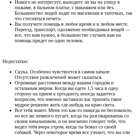
Никого не интересует, выходите ли вы на улицу в
пижаме, в бальном платье, с макияжем или без.
Большинство людей ходят по магазинам в тапочках, так
что стесняться нечего.
Вы получите помощь в любое время и в любом месте.
Переезд, транспорт, одолжение необходимых вещей —
все, что вам нужно, в большинстве случаев вам на
помощь придет не один человек.
Недостатки:
Скука. Особенно чувствуется в самом начале.
Отсутствие развлечений может сказаться.
Огромные расстояния между вашим городом и
остальным миром. Когда вы едете 1,5 часа в одну
сторону на прием к ортодонту, иногда задаетесь
вопросом, что именно заставило вас принять такое
мудрое решение жить где-нибудь на краю света.
Все тебя знают. Меня это как-то никогда не беспокоило,
но все же немного пугает, когда ты разговариваешь со
своим начальником, и он внезапно говорит тебе, что
видел тебя вчера утром, когда ты бежал со своей
собакой. Через некоторое время все узнают, что вы ели