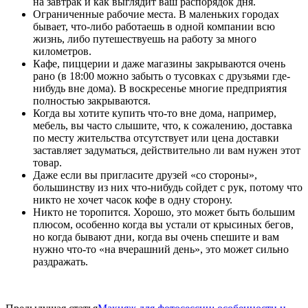
на завтрак и как выглядит ваш распорядок дня.
Ограниченные рабочие места. В маленьких городах
бывает, что-либо работаешь в одной компании всю
жизнь, либо путешествуешь на работу за много
километров.
Кафе, пиццерии и даже магазины закрываются очень
рано (в 18:00 можно забыть о тусовках с друзьями где-
нибудь вне дома). В воскресенье многие предприятия
полностью закрываются.
Когда вы хотите купить что-то вне дома, например,
мебель, вы часто слышите, что, к сожалению, доставка
по месту жительства отсутствует или цена доставки
заставляет задуматься, действительно ли вам нужен этот
товар.
Даже если вы пригласите друзей «со стороны»,
большинству из них что-нибудь сойдет с рук, потому что
никто не хочет часок кофе в одну сторону.
Никто не торопится. Хорошо, это может быть большим
плюсом, особенно когда вы устали от крысиных бегов,
но когда бывают дни, когда вы очень спешите и вам
нужно что-то «на вчерашний день», это может сильно
раздражать.