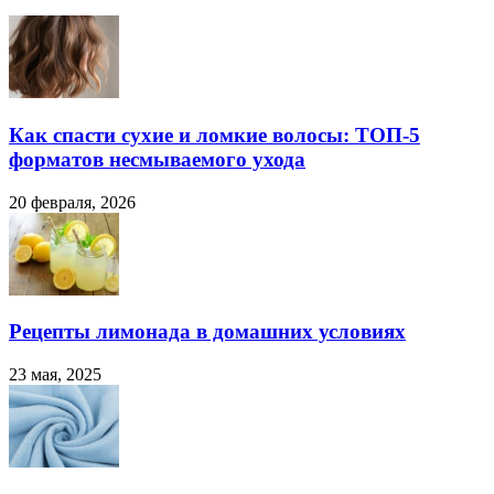
Как спасти сухие и ломкие волосы: ТОП-5
форматов несмываемого ухода
20 февраля, 2026
Рецепты лимонада в домашних условиях
23 мая, 2025