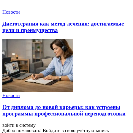
Новости
Диетотерапия как метод лечения: достигаемые
цели и преимущества
Новости
От диплома до новой карьеры: как устроены
программы профессиональной переподготовки
войти в систему
Добро пожаловать! Войдите в свою учётную запись