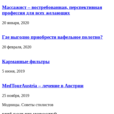
Массажист – востребованная, перспективная
профессия для всех желающих
20 января, 2020
Где выгодно приобрести вафельное полотно?
20 февраля, 2020
Карманные фильтры
5 июня, 2019
MedTourAustria – лечение в Австрии
25 ноября, 2019
Модницы. Советы стилистов