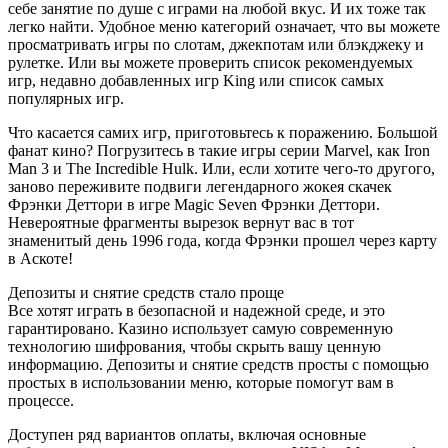
себе занятие по душе с играми на любой вкус. И их тоже так
легко найти. Удобное меню категорий означает, что вы можете
просматривать игры по слотам, джекпотам или блэкджеку и
рулетке. Или вы можете проверить список рекомендуемых
игр, недавно добавленных игр King или список самых
популярных игр.
Что касается самих игр, приготовьтесь к поражению. Большой
фанат кино? Погрузитесь в такие игры серии Marvel, как Iron
Man 3 и The Incredible Hulk. Или, если хотите чего-то другого,
заново переживите подвиги легендарного жокея скачек
Фрэнки Деттори в игре Magic Seven Фрэнки Деттори.
Невероятные фрагменты вырезок вернут вас в тот
знаменитый день 1996 года, когда Фрэнки прошел через карту
в Аскоте!
Депозиты и снятие средств стало проще
Все хотят играть в безопасной и надежной среде, и это
гарантировано. Казино использует самую современную
технологию шифрования, чтобы скрыть вашу ценную
информацию. Депозиты и снятие средств просты с помощью
простых в использовании меню, которые помогут вам в
процессе.
Доступен ряд вариантов оплаты, включая основные