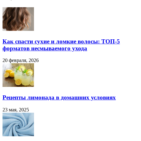
Как спасти сухие и ломкие волосы: ТОП-5
форматов несмываемого ухода
20 февраля, 2026
Рецепты лимонада в домашних условиях
23 мая, 2025