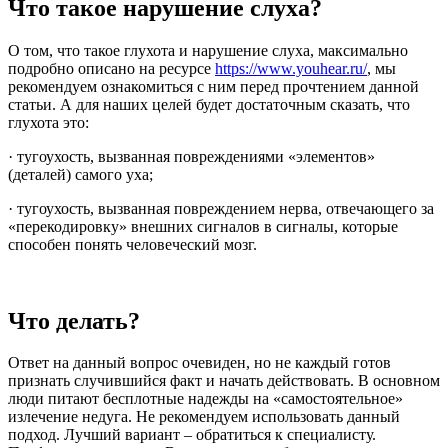
Что такое нарушение слуха?
О том, что такое глухота и нарушение слуха, максимально
подробно описано на ресурсе
https://www.youhear.ru/
, мы
рекомендуем ознакомиться с ним перед прочтением данной
статьи. А для наших целей будет достаточным сказать, что
глухота это:
· тугоухость, вызванная повреждениями «элементов»
(деталей) самого уха;
· тугоухость, вызванная повреждением нерва, отвечающего за
«перекодировку» внешних сигналов в сигналы, которые
способен понять человеческий мозг.
Что делать?
Ответ на данный вопрос очевиден, но не каждый готов
признать случившийся факт и начать действовать. В основном
люди питают бесплотные надежды на «самостоятельное»
излечение недуга. Не рекомендуем использовать данный
подход. Лучший вариант – обратиться к специалисту.