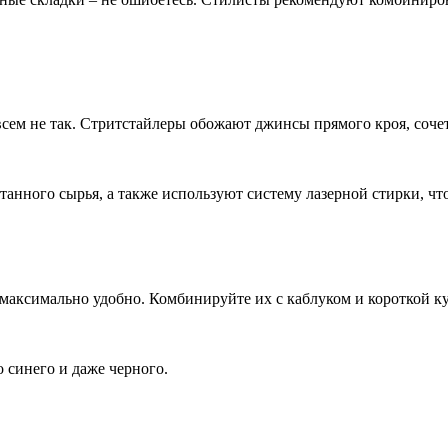
совсем не так. Стритстайлеры обожают джинсы прямого кроя, соч
танного сырья, а также используют систему лазерной стирки, ч
максимально удобно. Комбинируйте их с каблуком и короткой к
о синего и даже черного.