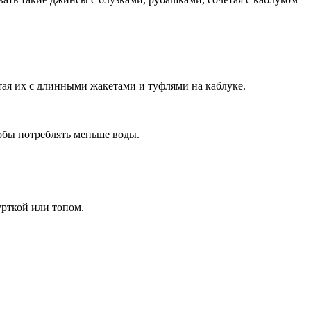
етая их с длинными жакетами и туфлями на каблуке.
тобы потреблять меньше воды.
урткой или топом.