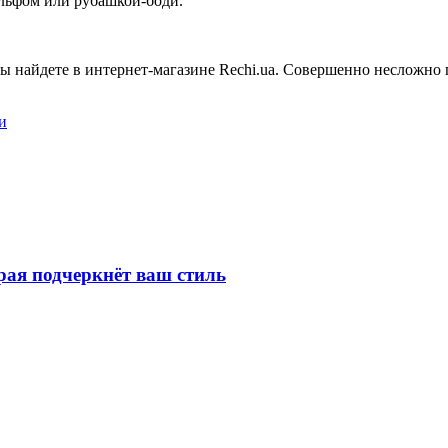
ольфом или рубашкой-боди.
ы найдете в интернет-магазине Rechi.ua. Совершенно несложно п
и
рая подчеркнёт ваш стиль