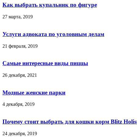
Как выбрать купальник по фигуре
27 марта, 2019
Услуги адвоката по уголовным делам
21 февраля, 2019
Самые интересные виды пиццы
26 декабря, 2021
Модные женские парки
4 декабря, 2019
Почему стоит выбрать для кошки корм Blitz Holist
24 декабря, 2019