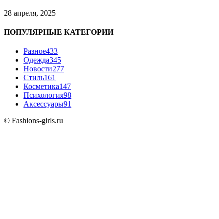
28 апреля, 2025
ПОПУЛЯРНЫЕ КАТЕГОРИИ
Разное
433
Одежда
345
Новости
277
Стиль
161
Косметика
147
Психология
98
Аксессуары
91
© Fashions-girls.ru