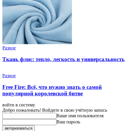
Разное
Ткань флис: тепло, легкость и универсальность
Разное
Free Fire: Всё, что нужно знать о самой
популярной королевской битве
войти в систему
Добро пожаловать! Войдите в свою учётную запись
Ваше имя пользователя
Ваш пароль