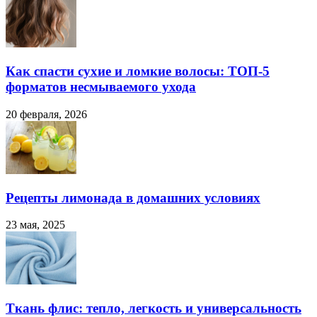
Как спасти сухие и ломкие волосы: ТОП-5
форматов несмываемого ухода
20 февраля, 2026
Рецепты лимонада в домашних условиях
23 мая, 2025
Ткань флис: тепло, легкость и универсальность