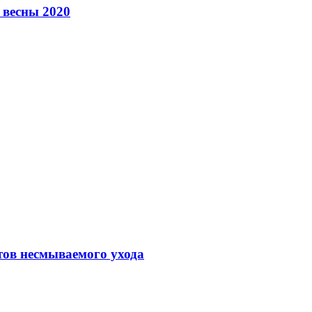
 весны 2020
тов несмываемого ухода