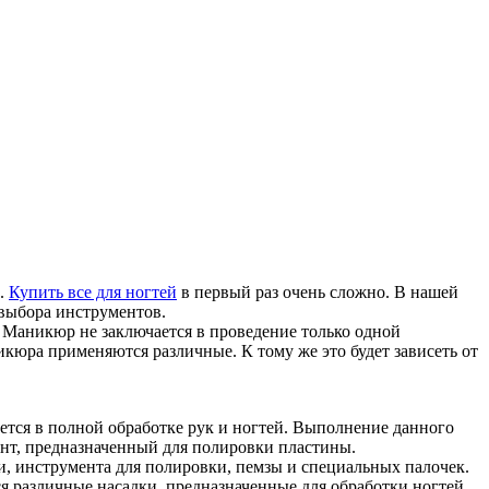
а.
Купить все для ногтей
в первый раз очень сложно. В нашей
 выбора инструментов.
. Маникюр не заключается в проведение только одной
икюра применяются различные. К тому же это будет зависеть от
тся в полной обработке рук и ногтей. Выполнение данного
нт, предназначенный для полировки пластины.
, инструмента для полировки, пемзы и специальных палочек.
 различные насадки, предназначенные для обработки ногтей.