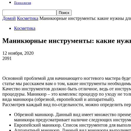
Психология
Домой
Косметика
Маникюрные инструменты: какие нужны дл
Косметика
Маникюрные инструменты: какие нужн
12 ноября, 2020
2091
Основной проблемой для начинающего ногтевого мастера буд
статье мы расскажем вам о том, какие инструменты необходим
Качество инструментов должно быть отличное, ведь от инстру
процедуры. Маникюр – это комплекс процедур по уходу не толь
вида маникюра (обрезной, европейский и аппаратный).
Рассмотрев каждый вид по-отдельности, можно определить пе
Обрезной маникюр. Данный вид имеет множество преимущ
маникюра предусматривает наличие следующих инструме
Европейский маникюр. Список инструментов для выполне
Аппаратный маникюр. Данный вид маникюра выполняется 