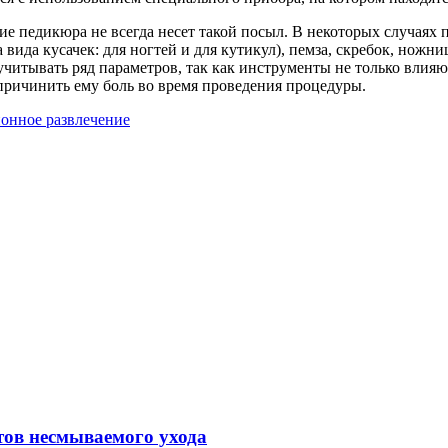
ие педикюра не всегда несет такой посыл. В некоторых случаях
вида кусачек: для ногтей и для кутикул), пемза, скребок, ножн
тывать ряд параметров, так как инструменты не только влияют 
причинить ему боль во время проведения процедуры.
онное развлечение
тов несмываемого ухода