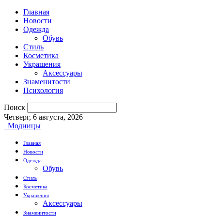
Главная
Новости
Одежда
Обувь
Стиль
Косметика
Украшения
Аксессуары
Знаменитости
Психология
Поиск
Четверг, 6 августа, 2026
Модницы
Главная
Новости
Одежда
Обувь
Стиль
Косметика
Украшения
Аксессуары
Знаменитости