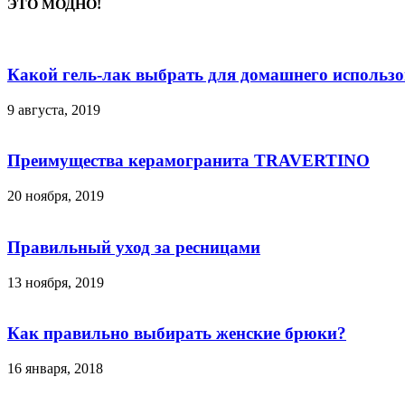
ЭТО МОДНО!
Какой гель-лак выбрать для домашнего использ
9 августа, 2019
Преимущества керамогранита TRAVERTINO
20 ноября, 2019
Правильный уход за ресницами
13 ноября, 2019
Как правильно выбирать женские брюки?
16 января, 2018