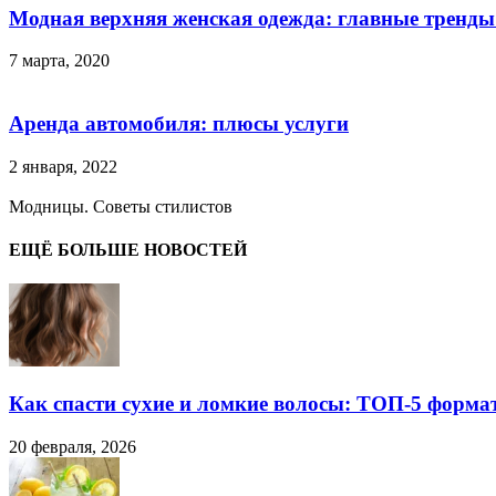
Модная верхняя женская одежда: главные тренды
7 марта, 2020
Аренда автомобиля: плюсы услуги
2 января, 2022
Модницы. Советы стилистов
ЕЩЁ БОЛЬШЕ НОВОСТЕЙ
Как спасти сухие и ломкие волосы: ТОП-5 форма
20 февраля, 2026