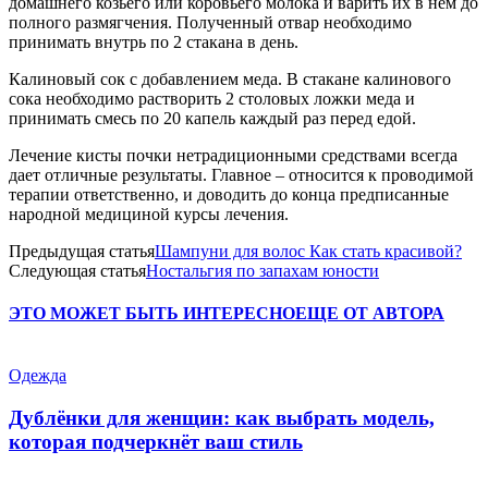
домашнего козьего или коровьего молока и варить их в нем до
полного размягчения. Полученный отвар необходимо
принимать внутрь по 2 стакана в день.
Калиновый сок с добавлением меда. В стакане калинового
сока необходимо растворить 2 столовых ложки меда и
принимать смесь по 20 капель каждый раз перед едой.
Лечение кисты почки нетрадиционными средствами всегда
дает отличные результаты. Главное – относится к проводимой
терапии ответственно, и доводить до конца предписанные
народной медициной курсы лечения.
Предыдущая статья
Шампуни для волос Как стать красивой?
Следующая статья
Ностальгия по запахам юности
ЭТО МОЖЕТ БЫТЬ ИНТЕРЕСНО
ЕЩЕ ОТ АВТОРА
Одежда
Дублёнки для женщин: как выбрать модель,
которая подчеркнёт ваш стиль