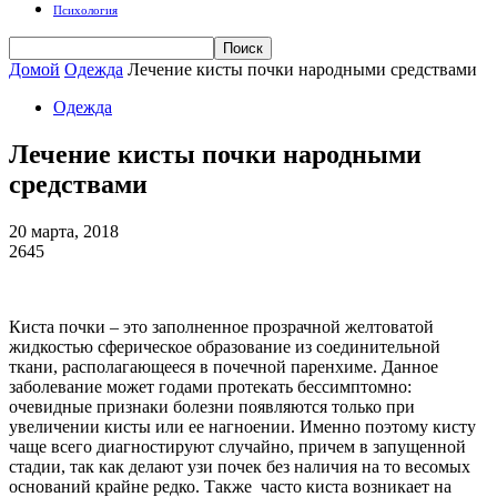
Психология
Домой
Одежда
Лечение кисты почки народными средствами
Одежда
Лечение кисты почки народными
средствами
20 марта, 2018
2645
Киста почки – это заполненное прозрачной желтоватой
жидкостью сферическое образование из соединительной
ткани, располагающееся в почечной паренхиме. Данное
заболевание может годами протекать бессимптомно:
очевидные признаки болезни появляются только при
увеличении кисты или ее нагноении. Именно поэтому кисту
чаще всего диагностируют случайно, причем в запущенной
стадии, так как делают узи почек без наличия на то весомых
оснований крайне редко. Также часто киста возникает на