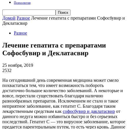
Психология
Домой
Разное
Лечение гепатита с препаратами Софосбувир и
Деклатасвир
Разное
Лечение гепатита с препаратами
Софосбувир и Деклатасвир
25 ноября, 2019
2532
На сегодняшний день современная медицина может смело
похвастаться тем, что имеет возможность побороть
достаточно большое количество заболеваний. А некоторые и
вовсе, перестали существовать благодаря наличию
разнообразных препаратов. Исключением не стало и такое
неприятное заболевание, как гепатит С. Благодаря таким
лекарственным средствам как
софосбувир и даклатасвир
от
данного недуга можно избавиться быстро и без серьезных
последствий. Гепатит С — это вирусное заболевание, которое
предается парентеральным путем, то есть через кровь. Данное