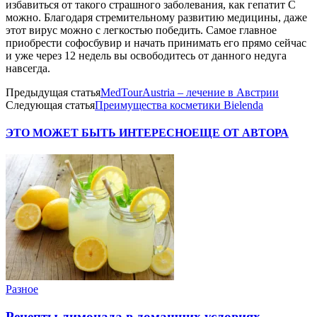
избавиться от такого страшного заболевания, как гепатит С
можно. Благодаря стремительному развитию медицины, даже
этот вирус можно с легкостью победить. Самое главное
приобрести софосбувир и начать принимать его прямо сейчас
и уже через 12 недель вы освободитесь от данного недуга
навсегда.
Предыдущая статья
MedTourAustria – лечение в Австрии
Следующая статья
Преимущества косметики Bielenda
ЭТО МОЖЕТ БЫТЬ ИНТЕРЕСНО
ЕЩЕ ОТ АВТОРА
Разное
Рецепты лимонада в домашних условиях