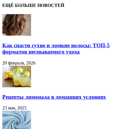
ЕЩЁ БОЛЬШЕ НОВОСТЕЙ
Как спасти сухие и ломкие волосы: ТОП-5
форматов несмываемого ухода
20 февраля, 2026
Рецепты лимонада в домашних условиях
23 мая, 2025