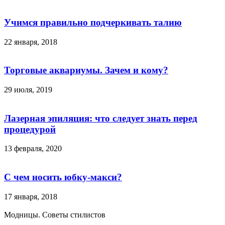
Учимся правильно подчеркивать талию
22 января, 2018
Торговые аквариумы. Зачем и кому?
29 июля, 2019
Лазерная эпиляция: что следует знать перед
процедурой
13 февраля, 2020
С чем носить юбку-макси?
17 января, 2018
Модницы. Советы стилистов