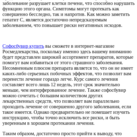
заболевание разрушает клетки печени, что способно нарушить
функцию этого органа. Симптомы могут протекать как
совершенно бесследно, так и напротив. Как можно заметить
гепатит С, является достаточно непредсказуемым
заболеванием, что повышает риски негативных исходов.
Софосбувир купить
вы сможете в интернет-магазине
Росмедлекарства, поскольку именно здесь вашему вниманию
будет представлен широкий ассортимент препаратов, которые
помогут вам избавиться от этого страшного заболевания.
Несомненным плюсом препарата является то, что он не имеет
каких-либо серьезных побочных эффектов, что позволит вам
перенести лечение гораздо легче. Курс самого лечения
составляет всего лишь 12 недель, этот срок значительно
меньше, чем интерферованное лечение. Также софосбувир
можно сочетать с большим количеством других
лекарственных средств, что позволяет вам параллельно
проходить лечение от совершенно другого заболевания, если
такое имеется. Однако предварительно не помешает изучить
инструкцию, чтобы точно исключить все риски, и быть
уверенным в хорошем протекании лечения.
Таким образом, достаточно просто прийти к выводу, что