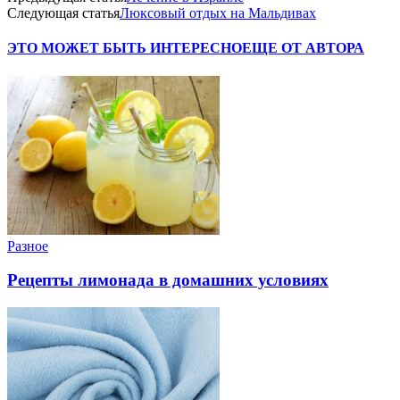
Следующая статья
Люксовый отдых на Мальдивах
ЭТО МОЖЕТ БЫТЬ ИНТЕРЕСНО
ЕЩЕ ОТ АВТОРА
Разное
Рецепты лимонада в домашних условиях