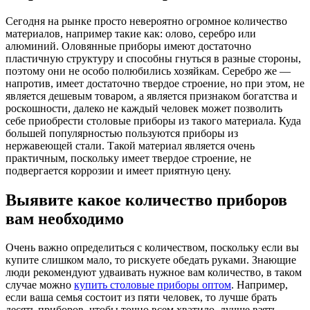
Сегодня на рынке просто невероятно огромное количество
материалов, например такие как: олово, серебро или
алюминий. Оловянные приборы имеют достаточно
пластичную структуру и способны гнуться в разные стороны,
поэтому они не особо полюбились хозяйкам. Серебро же —
напротив, имеет достаточно твердое строение, но при этом, не
является дешевым товаром, а является признаком богатства и
роскошности, далеко не каждый человек может позволить
себе приобрести столовые приборы из такого материала. Куда
большей популярностью пользуются приборы из
нержавеющей стали. Такой материал является очень
практичным, поскольку имеет твердое строение, не
подвергается коррозии и имеет приятную цену.
Выявите какое количество приборов
вам необходимо
Очень важно определиться с количеством, поскольку если вы
купите слишком мало, то рискуете обедать руками. Знающие
люди рекомендуют удваивать нужное вам количество, в таком
случае можно
купить столовые приборы оптом
. Например,
если ваша семья состоит из пяти человек, то лучше брать
десять приборов, чтобы точно всем хватило, лучше взять