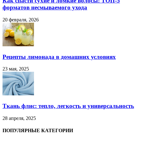
Как спасти сухие и ломкие волосы: ТОП-5
форматов несмываемого ухода
20 февраля, 2026
Рецепты лимонада в домашних условиях
23 мая, 2025
Ткань флис: тепло, легкость и универсальность
28 апреля, 2025
ПОПУЛЯРНЫЕ КАТЕГОРИИ