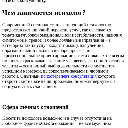
визита к консультанту.
Чем занимается психолог?
Современный специалист, практикующий психологию,
предоставляет широкий перечень услуг, где освещается
тематика глубокой эмоциональной нестабильности, наличия
симптомов и тревог, и более лояльные направления – в
категорию таких услуг входит помощь для ученика
образовательной школы в выборе профессии.
Профессиональное ориентирование в самих школах не всегда
полностью раскрывает желание учащегося, его пристрастия и
таланты – осознанный выбор деятельности ознаменуется
успешной карьерой, высокооплачиваемой и любимой
работой. Опытный
психотерапевт консультация
которого
откроет свет на все ваши проблемы, поможет вернуться в
социум и стать счастливым.
Сфера личных отношений
Посетить психолога возможно и в случае отсутствия на
любовном фронте объекта обожания – не все мужчины