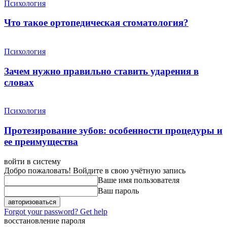
Психология
Что такое ортопедическая стоматология?
Психология
Зачем нужно правильно ставить ударения в
словах
Психология
Протезирование зубов: особенности процедуры и
ее преимущества
войти в систему
Добро пожаловать! Войдите в свою учётную запись
Ваше имя пользователя
Ваш пароль
Forgot your password? Get help
восстановление пароля