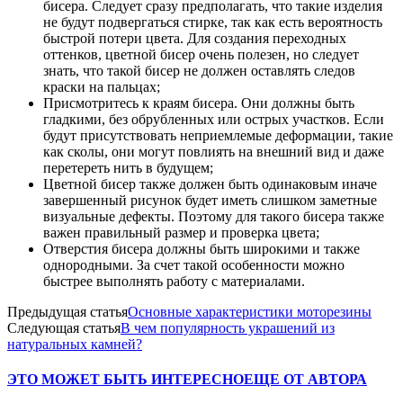
бисера. Следует сразу предполагать, что такие изделия
не будут подвергаться стирке, так как есть вероятность
быстрой потери цвета. Для создания переходных
оттенков, цветной бисер очень полезен, но следует
знать, что такой бисер не должен оставлять следов
краски на пальцах;
Присмотритесь к краям бисера. Они должны быть
гладкими, без обрубленных или острых участков. Если
будут присутствовать неприемлемые деформации, такие
как сколы, они могут повлиять на внешний вид и даже
перетереть нить в будущем;
Цветной бисер также должен быть одинаковым иначе
завершенный рисунок будет иметь слишком заметные
визуальные дефекты. Поэтому для такого бисера также
важен правильный размер и проверка цвета;
Отверстия бисера должны быть широкими и также
однородными. За счет такой особенности можно
быстрее выполнять работу с материалами.
Предыдущая статья
Основные характеристики моторезины
Следующая статья
В чем популярность украшений из
натуральных камней?
ЭТО МОЖЕТ БЫТЬ ИНТЕРЕСНО
ЕЩЕ ОТ АВТОРА