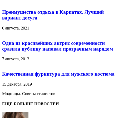
Преимущества отдыха в Карпатах. Лучший
вариант досуга
6 августа, 2021
Одна из красивейших актрис современности
сразила публику наповал прозрачным нарядом
7 августа, 2013
Качественная фурнитура для мужского костюма
15 декабря, 2019
Модницы. Советы стилистов
ЕЩЁ БОЛЬШЕ НОВОСТЕЙ