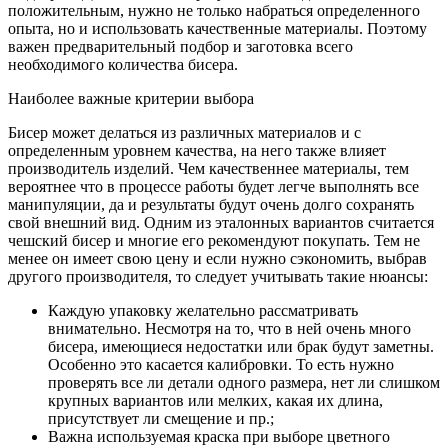
положительным, нужно не только набраться определенного
опыта, но и использовать качественные материалы. Поэтому
важен предварительный подбор и заготовка всего
необходимого количества бисера.
Наиболее важные критерии выбора
Бисер может делаться из различных материалов и с
определенным уровнем качества, на него также влияет
производитель изделий. Чем качественнее материалы, тем
вероятнее что в процессе работы будет легче выполнять все
манипуляции, да и результаты будут очень долго сохранять
свой внешний вид. Одним из эталонных вариантов считается
чешский бисер и многие его рекомендуют покупать. Тем не
менее он имеет свою цену и если нужно сэкономить, выбрав
другого производителя, то следует учитывать такие нюансы:
Каждую упаковку желательно рассматривать
внимательно. Несмотря на то, что в ней очень много
бисера, имеющиеся недостатки или брак будут заметны.
Особенно это касается калибровки. То есть нужно
проверять все ли детали одного размера, нет ли слишком
крупных вариантов или мелких, какая их длина,
присутствует ли смещение и пр.;
Важна используемая краска при выборе цветного