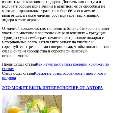
взнос, тем эксклюзивное подарок. Достичь вип статуса и
получать особые привилегии в азартном мире способны не
многие – правильная стратегия в борьбе за осязаемые
выигрыши, а также личный рост приведет вас к званию
лидера в топе игроков.
Отличной возможностью пополнить баланс банкролла станет
участие в многопользовательских развлечениях – грядущие
турниры сулят гемблерам заманчивые призовые подарки и
материальные блага. Оставляйте заявку на участие и
соревнуйтесь с реальными соперниками, чтобы попасть в зал
славы онлайн сообщества и обрести финансовую
независимость.
Предыдущая статья
Как научиться вязать коврики крючком по
схемам
Следующая статья
Кремовые розы: особенности цветочного
подарка
ЭТО МОЖЕТ БЫТЬ ИНТЕРЕСНО
ЕЩЕ ОТ АВТОРА