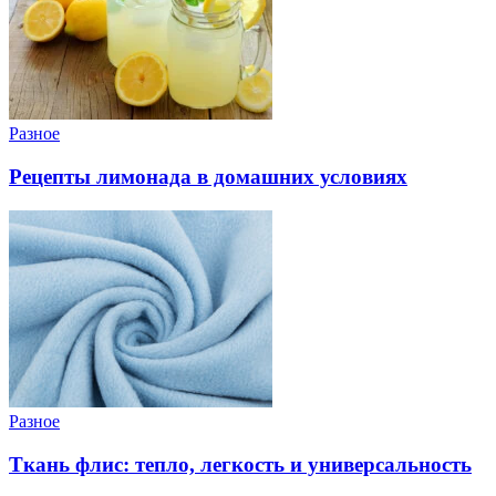
Разное
Рецепты лимонада в домашних условиях
Разное
Ткань флис: тепло, легкость и универсальность