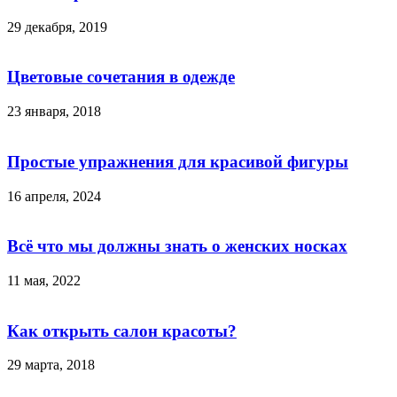
29 декабря, 2019
Цветовые сочетания в одежде
23 января, 2018
Простые упражнения для красивой фигуры
16 апреля, 2024
Всё что мы должны знать о женских носках
11 мая, 2022
Как открыть салон красоты?
29 марта, 2018